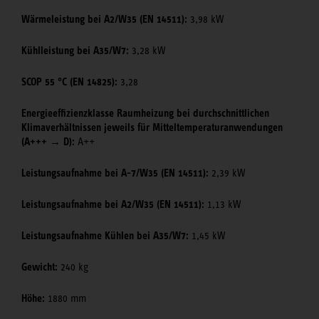
Wärmeleistung bei A2/W35 (EN 14511):
3,98 kW
Kühlleistung bei A35/W7:
3,28 kW
SCOP 55 °C (EN 14825):
3,28
Energieeffizienzklasse Raumheizung bei durchschnittlichen
Klimaverhältnissen jeweils für Mitteltemperaturanwendungen
(A+++ → D):
A++
Leistungsaufnahme bei A-7/W35 (EN 14511):
2,39 kW
Leistungsaufnahme bei A2/W35 (EN 14511):
1,13 kW
Leistungsaufnahme Kühlen bei A35/W7:
1,45 kW
Gewicht:
240 kg
Höhe:
1880 mm