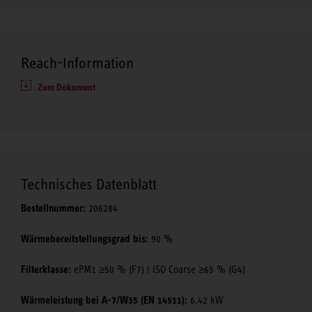
Reach-Information
Zum Dokument
Technisches Datenblatt
Bestellnummer:
206284
Wärmebereitstellungsgrad bis:
90 %
Filterklasse:
ePM1 ≥50 % (F7) | ISO Coarse ≥65 % (G4)
Wärmeleistung bei A-7/W35 (EN 14511):
6,42 kW