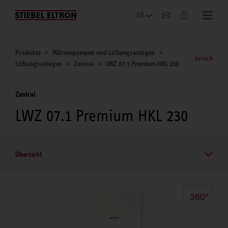
Unternehmen
Produkte
Wärmepumpen und Lüftungsanlagen
zurück
Lüftungsanlagen
Zentral
LWZ 07.1 Premium HKL 230
Zentral
LWZ 07.1 Premium HKL 230
Übersicht
360°