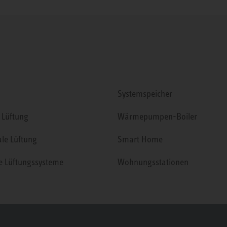
Systemspeicher
 Lüftung
Wärmepumpen-Boiler
ale Lüftung
Smart Home
le Lüftungssysteme
Wohnungsstationen