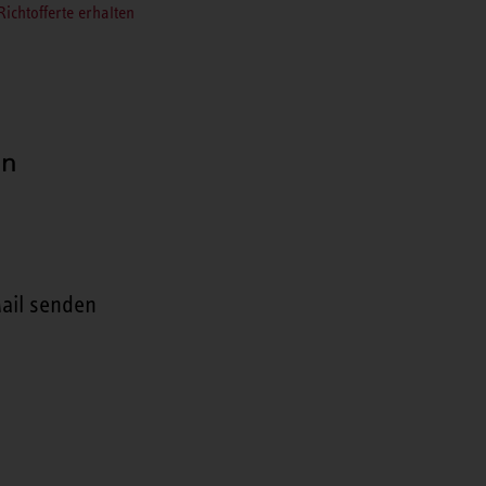
Richtofferte erhalten
en
ail senden