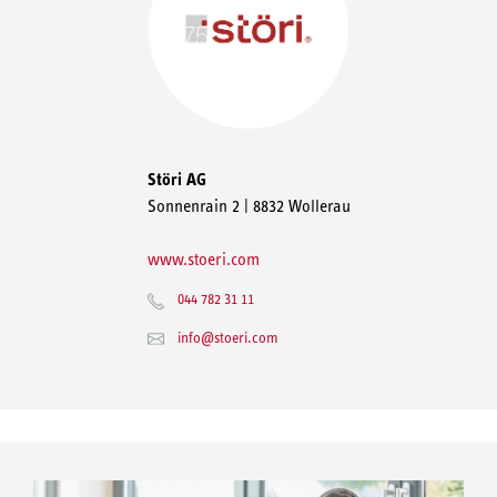
Störi AG
Sonnenrain 2 | 8832 Wollerau
www.stoeri.com
044 782 31 11
info@stoeri.com