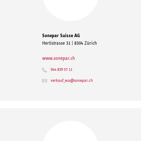
Sonepar Suisse AG
Hertistrasse 31 | 8304 Zürich
www.sonepar.ch
044 839 57 11
verkauf_wa@sonepar.ch