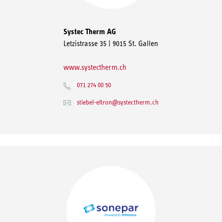
Systec Therm AG
Letzistrasse 35 | 9015 St. Gallen
www.systectherm.ch
071 274 00 50
stiebel-eltron@systectherm.ch