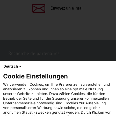
Envoyez un e-mail
Recherche de partenaires
Vous recherchez un partenaire près de chez vous? Pas de problème
Deutsch
avec STIEBEL ELTRON.
Cookie Einstellungen
Wir verwenden Cookies, um Ihre Präferenzen zu verstehen und
analysieren zu können und Ihnen so eine optimale Nutzung
unserer Website zu bieten. Dazu zählen Cookies, die für den
Betrieb der Seite und für die Steuerung unserer kommerziellen
Unternehmensziele notwendig sind, Cookies zur Ausspielung
von personalisierter Werbung sowie solche, die lediglich zu
anonymen Statistikzwecken genutzt werden. Durch Klicken von