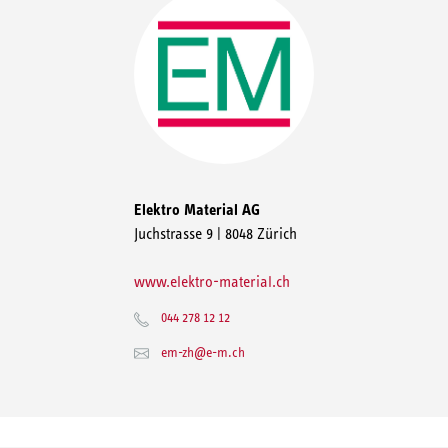
Elektro Material AG
Juchstrasse 9 | 8048 Zürich
www.elektro-material.ch
044 278 12 12
em-zh@e-m.ch