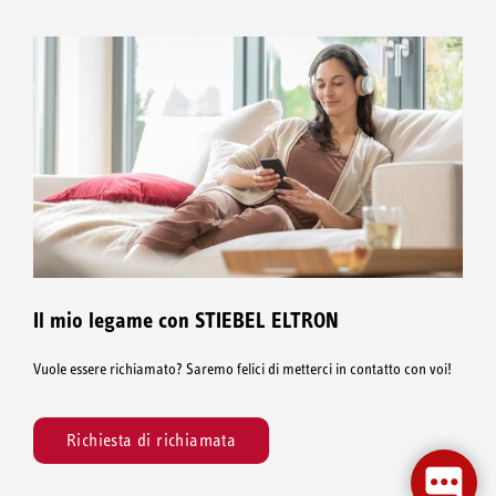
Il mio legame con STIEBEL ELTRON
Vuole essere richiamato? Saremo felici di metterci in contatto con voi!
Richiesta di richiamata