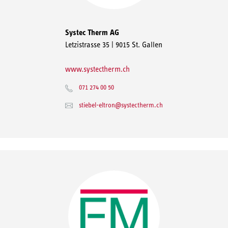
Systec Therm AG
Letzistrasse 35 | 9015 St. Gallen
www.systectherm.ch
071 274 00 50
stiebel-eltron@systectherm.ch