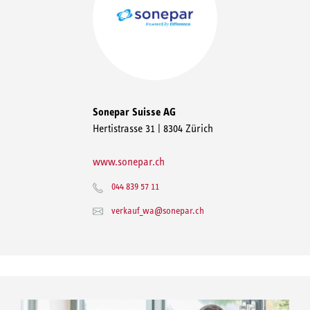
Sonepar Suisse AG
Hertistrasse 31 | 8304 Zürich
www.sonepar.ch
044 839 57 11
verkauf_wa@sonepar.ch