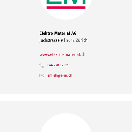
Elektro Material AG
Juchstrasse 9 | 8048 Zürich
www.elektro-material.ch
044 278 12 12
em-zh@e-m.ch