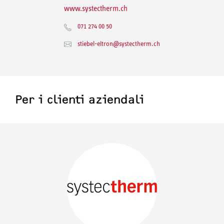
www.systectherm.ch
071 274 00 50
stiebel-eltron@systectherm.ch
Per i clienti aziendali