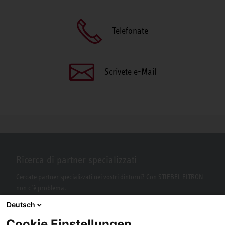
Telefonate
Scrivete e-Mail
Ricerca di partner specializzati
Cercate partner specializzati nei vostri dintorni? Con STIEBEL ELTRON
non c’è problema.
Deutsch
Cookie Einstellungen