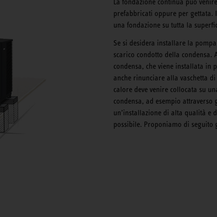
La fondazione continua può venire 
prefabbricati oppure per gettata. 
una fondazione su tutta la superfic
Se si desidera installare la pompa
scarico condotto della condensa. A 
condensa, che viene installata in
anche rinunciare alla vaschetta di
calore deve venire collocata su un
condensa, ad esempio attraverso g
un’installazione di alta qualità e 
possibile. Proponiamo di seguito gl