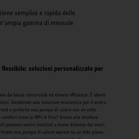
azione semplice e rapida delle
e un’ampia gamma di mensole
 flessibile: soluzioni personalizzate per
ata da bassa rumorosità ed elevata efficienza. È ideale
azioni. Desiderate una soluzione economica per il vostro
end o preferite una pompa di calore con un netto
 e comfort come la WPL-A Plus? Grazie alla struttura
li possono venire installati a breve distanza dai muri,
 Volete una pompa di calore wpnext su un tetto piano,