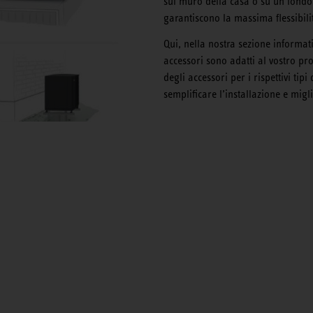
sul muro della casa o su un fondo 
garantiscono la massima flessibili
Qui, nella nostra sezione informat
accessori sono adatti al vostro p
degli accessori per i rispettivi tip
semplificare l’installazione e migli