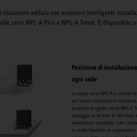
 situazione edilizia con accessori intelligenti: install
delle serie WPL-A Plus e WPL-A Trend. È disponibil
Posizione di installazione
ogni sede
La nuova serie WPL-A è caratterizz
per nuove costruzioni e ristruttur
prossimo progetto con la WPL-A Tr
vantaggio in termini di efficienza
monoblocco compatta, tutti i model
in modo flessibile ed ergonomico.