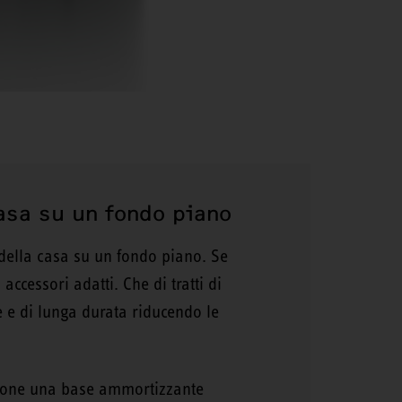
casa su un fondo piano
della casa su un fondo piano. Se
ccessori adatti. Che di tratti di
e e di lunga durata riducendo le
azione una base ammortizzante