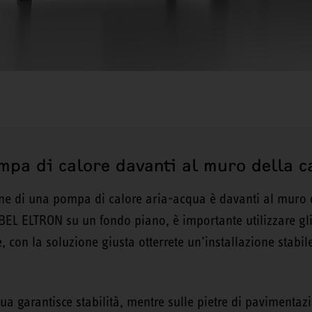
ompa di calore davanti al muro della 
une di una pompa di calore aria-acqua è davanti al muro 
BEL ELTRON su un fondo piano, è importante utilizzare gli a
, con la soluzione giusta otterrete un’installazione stabil
ua garantisce stabilità, mentre sulle pietre di paviment