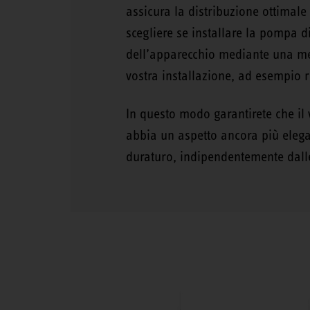
assicura la distribuzione ottimale 
scegliere se installare la pompa d
dell’apparecchio mediante una men
vostra installazione, ad esempio 
In questo modo garantirete che il 
abbia un aspetto ancora più elega
duraturo, indipendentemente dalle