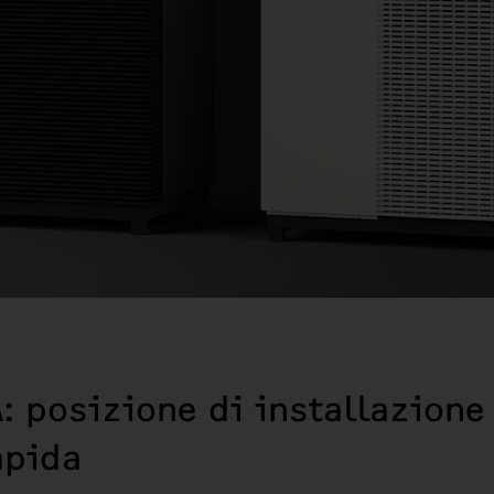
: posizione di installazione 
apida