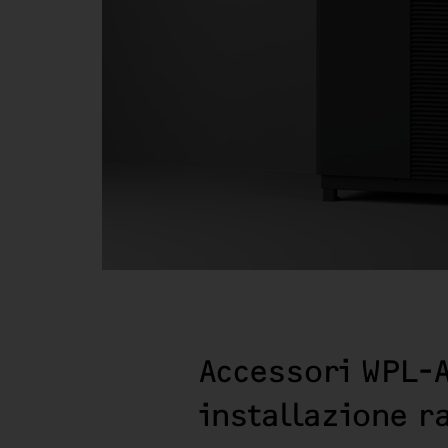
Accessori WPL-A
installazione r