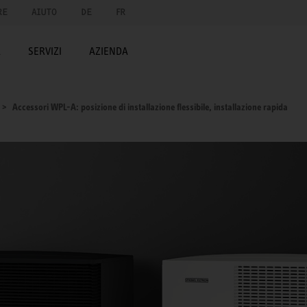
RE
AIUTO
DE
FR
A
SERVIZI
AZIENDA
Accessori WPL-A: posizione di installazione flessibile, installazione rapida