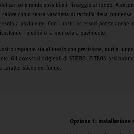
del carico e rende possibile il fissaggio al fondo. A secon
i calore con o senza vaschetta di raccolta della condensa 
sola a pavimento. Con i nostri accessori potete anche mig
rivestendo i piedini o la mensola a pavimento.
vostro impianto sia allineato con precisione, duri a lungo
nte. Gli accessori originali di STIEBEL ELTRON assicurano
 caratteristiche del fondo.
Opzione 1: installazione