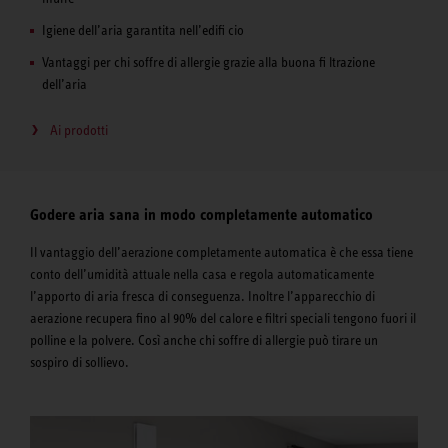
Igiene dell’aria garantita nell’edifi cio
Vantaggi per chi soffre di allergie grazie alla buona fi ltrazione
dell’aria
Ai prodotti
Godere aria sana in modo completamente automatico
Il vantaggio dell’aerazione completamente automatica è che essa tiene
conto dell’umidità attuale nella casa e regola automaticamente
l’apporto di aria fresca di conseguenza. Inoltre l’apparecchio di
aerazione recupera fino al 90% del calore e filtri speciali tengono fuori il
polline e la polvere. Così anche chi soffre di allergie può tirare un
sospiro di sollievo.