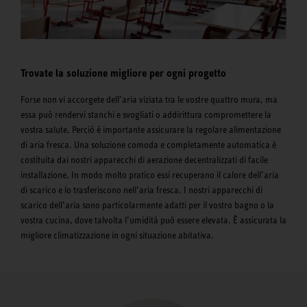
Trovate la soluzione migliore per ogni progetto
Forse non vi accorgete dell’aria viziata tra le vostre quattro mura, ma
essa può rendervi stanchi e svogliati o addirittura compromettere la
vostra salute. Perciò è importante assicurare la regolare alimentazione
di aria fresca. Una soluzione comoda e completamente automatica è
costituita dai nostri apparecchi di aerazione decentralizzati di facile
installazione. In modo molto pratico essi recuperano il calore dell’aria
di scarico e lo trasferiscono nell’aria fresca. I nostri apparecchi di
scarico dell’aria sono particolarmente adatti per il vostro bagno o la
vostra cucina, dove talvolta l’umidità può essere elevata. È assicurata la
migliore climatizzazione in ogni situazione abitativa.