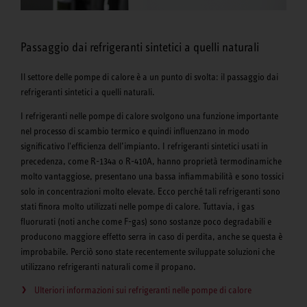
Passaggio dai refrigeranti sintetici a quelli naturali
Il settore delle pompe di calore è a un punto di svolta: il passaggio dai
refrigeranti sintetici a quelli naturali.
I refrigeranti nelle pompe di calore svolgono una funzione importante
nel processo di scambio termico e quindi influenzano in modo
significativo l'efficienza dell’impianto. I refrigeranti sintetici usati in
precedenza, come R-134a o R-410A, hanno proprietà termodinamiche
molto vantaggiose, presentano una bassa infiammabilità e sono tossici
solo in concentrazioni molto elevate. Ecco perché tali refrigeranti sono
stati finora molto utilizzati nelle pompe di calore. Tuttavia, i gas
fluorurati (noti anche come F-gas) sono sostanze poco degradabili e
producono maggiore effetto serra in caso di perdita, anche se questa è
improbabile. Perciò sono state recentemente sviluppate soluzioni che
utilizzano refrigeranti naturali come il propano.
Ulteriori informazioni sui refrigeranti nelle pompe di calore