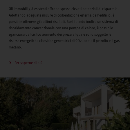
Gli immobili già esistenti offrono spesso elevati potenziali di risparmio.
Adottando adeguate misure di coibentazione esterna dell’edificio, è
possibile ottenere già ottimi risultati. Sostituendo inoltre un sistema di
riscaldamento convenzionale con una pompa di calore, è possibile
sganciarsi dal ciclico aumento dei prezzi al quale sono soggette le
risorse energetiche classiche generatrici di CO2, come il petrolio e il gas
metano.
Per saperne di più