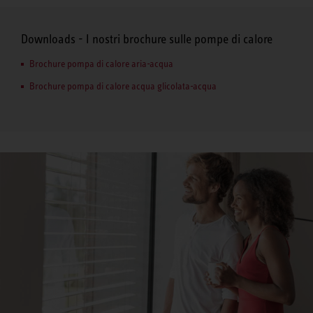
Downloads - I nostri brochure sulle pompe di calore
Brochure pompa di calore aria-acqua
Brochure pompa di calore acqua glicolata-acqua