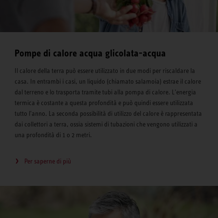
Pompe di calore acqua glicolata-acqua
Il calore della terra può essere utilizzato in due modi per riscaldare la
casa. In entrambi i casi, un liquido (chiamato salamoia) estrae il calore
dal terreno e lo trasporta tramite tubi alla pompa di calore. L'energia
termica è costante a questa profondità e può quindi essere utilizzata
tutto l'anno. La seconda possibilità di utilizzo del calore è rappresentata
dai collettori a terra, ossia sistemi di tubazioni che vengono utilizzati a
una profondità di 1 o 2 metri.
Per saperne di più