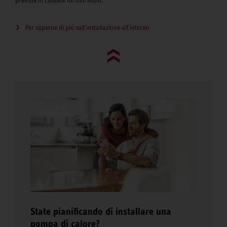
previste in cantina fin dall'inizio.
Per saperne di più sull'installazione all'interno
Go to top (evo)
State pianificando di installare una
pompa di calore?