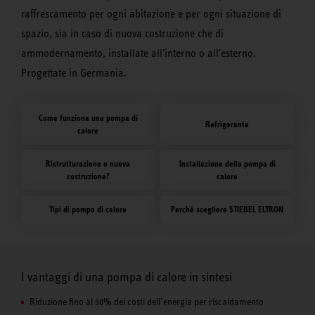
raffrescamento per ogni abitazione e per ogni situazione di
spazio, sia in caso di nuova costruzione che di
ammodernamento, installate all'interno o all'esterno.
Progettate in Germania.
Come funziona una pompa di
Refrigerante
calore
Ristrutturazione o nuova
Installazione della pompa di
costruzione?
calore
Tipi di pompa di calore
Perché scegliere STIEBEL ELTRON
I vantaggi di una pompa di calore in sintesi
Riduzione fino al 50% dei costi dell’energia per riscaldamento