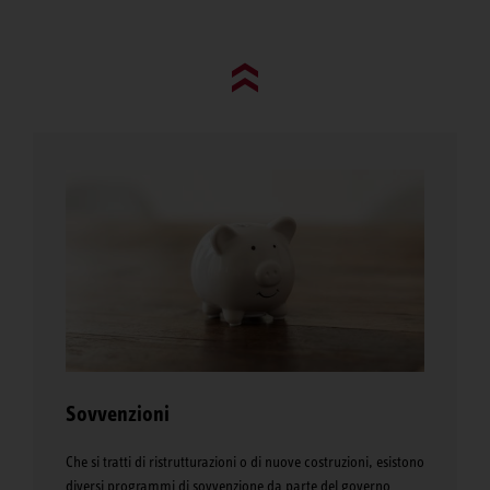
Go to top (evo)
Sovvenzioni
Che si tratti di ristrutturazioni o di nuove costruzioni, esistono
diversi programmi di sovvenzione da parte del governo