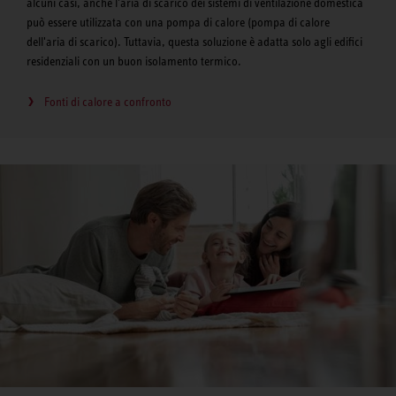
alcuni casi, anche l'aria di scarico dei sistemi di ventilazione domestica
può essere utilizzata con una pompa di calore (pompa di calore
dell'aria di scarico). Tuttavia, questa soluzione è adatta solo agli edifici
residenziali con un buon isolamento termico.
Fonti di calore a confronto