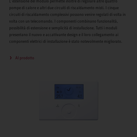
L’estensione del modulo permette inoltre di regolare altre quattro
pompe di calore e altri due circuiti di riscaldamento misti. I cinque
circuiti di riscaldamento complessivi possono venire regolati di volta in
volta con un telecomando. I componenti combinano funzionalità,
possibilità di estensione e semplicità di installazione. Tutti i moduli
presentano il nuovo e accattivante design e il loro collegamento ai
componenti elettrici di installazione è stato notevolmente migliorato.
Al prodotto