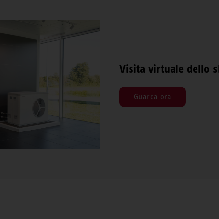
Visita virtuale dello
Guarda ora