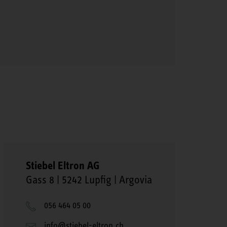
Stiebel Eltron AG
Gass 8 | 5242 Lupfig | Argovia
056 464 05 00
info@stiebel-eltron.ch