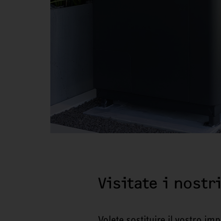
Visitate i nost
Volete sostituire il vostro im