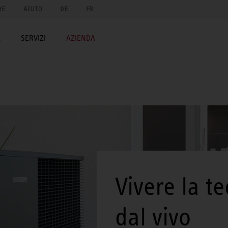
RE
AIUTO
DE
FR
A
SERVIZI
AZIENDA
Vivere la t
dal vivo