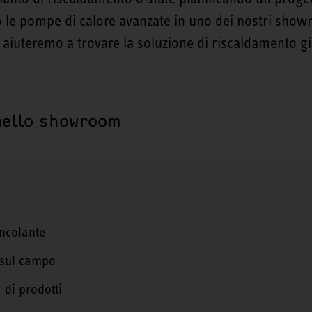
o le pompe di calore avanzate in uno dei nostri showr
aiuteremo a trovare la soluzione di riscaldamento giu
nello showroom
ncolante
 sul campo
di prodotti