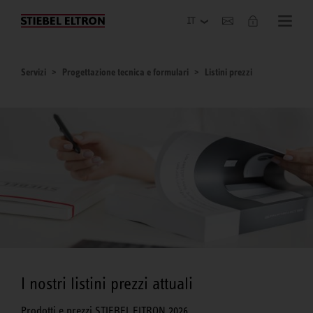
Azienda
Servizi
Progettazione tecnica e formulari
Listini prezzi
I nostri listini prezzi attuali
Prodotti e prezzi STIEBEL ELTRON 2026.