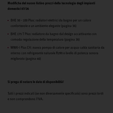
Modifiche del nuovo listino prezzi della tecnologia degli impianti
domestici 07/26
BHE 50 - 100 Plus: radiatori elettrici da bagno per un calore
confortevole e un ambiente elegante (pagina 36)
BHE 175 T Plus: radiatore da bagno dal design accattivante con
comoda regolazione della temperatura (pagina 36)
WWK-I Plus CH: nuova pompa di calore per acqua calda sanitaria da
interno con refrigerante naturale R290 e livello di potenza sonora
migliorato (pagina 46)
Si prega di notare le date di disponibilità!
Tutti i prezzi indicati (se non diversamente specificato) sono prezzi lordi
e non comprendono l'IVA.