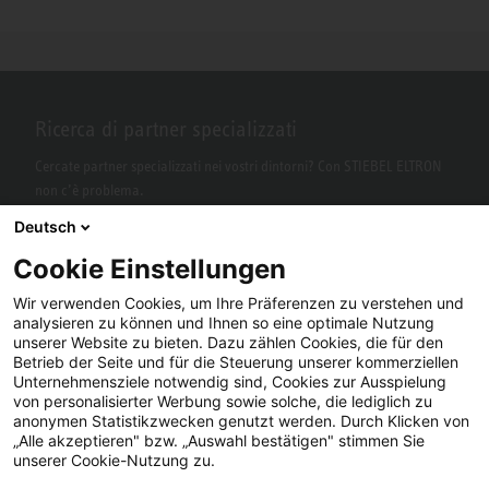
Ricerca di partner specializzati
Cercate partner specializzati nei vostri dintorni? Con STIEBEL ELTRON
non c’è problema.
Deutsch
Cookie Einstellungen
Wir verwenden Cookies, um Ihre Präferenzen zu verstehen und
analysieren zu können und Ihnen so eine optimale Nutzung
unserer Website zu bieten. Dazu zählen Cookies, die für den
Betrieb der Seite und für die Steuerung unserer kommerziellen
Unternehmensziele notwendig sind, Cookies zur Ausspielung
von personalisierter Werbung sowie solche, die lediglich zu
Facebook
YouTube
LinkedIn
anonymen Statistikzwecken genutzt werden. Durch Klicken von
„Alle akzeptieren" bzw. „Auswahl bestätigen" stimmen Sie
Instagram
unserer Cookie-Nutzung zu.