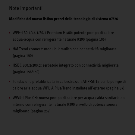
Note importanti
Modifiche del nuovo listino prezzi della tecnologia di sistema 07/26
WPE-I 30.1/45.1/60.1 Premium H 400: potente pompa di calore
acqua-acqua con refrigerante naturale R290 (pagina 106)
HM Trend connect: modulo idraulico con connettività migliorata
(pagina 150)
HSBC 300.2/200.2: serbatoio integrato con connettività migliorata
(pagina 156/159)
Fondazione prefabbricata in calcestruzzo «AHP-SF.1» per le pompe di
calore aria-acqua WPL-A Plus/Trend installate all’esterno (pagina 37)
WWK-I Plus CH: nuova pompa di calore per acqua calda sanitaria da
interno con refrigerante naturale R290 e livello di potenza sonora
migliorato (pagina 252)