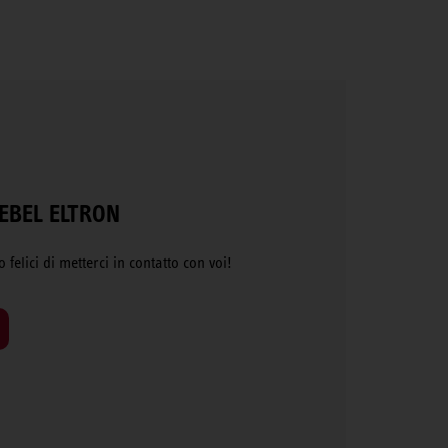
IEBEL ELTRON
elici di metterci in contatto con voi!