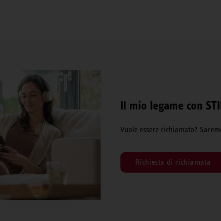
Il mio legame con ST
Vuole essere richiamato? Saremo f
Richiesta di richiamata