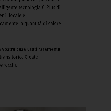
elligente tecnologia C-Plus di
 il locale e il
camente la quantità di calore
la vostra casa usati raramente
ransitorio. Create
parecchi.