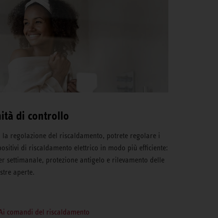
ità di controllo
 la regolazione del riscaldamento, potrete regolare i
positivi di riscaldamento elettrico in modo più efficiente:
er settimanale, protezione antigelo e rilevamento delle
estre aperte.
Ai comandi del riscaldamento