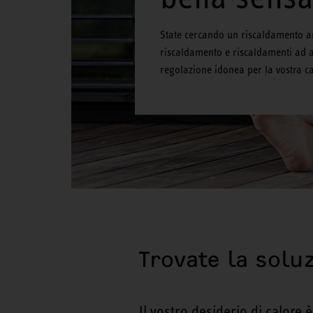
State cercando un riscaldamento am
riscaldamento e riscaldamenti ad a
regolazione idonea per la vostra ca
Trovate la solu
Il vostro desiderio di calore