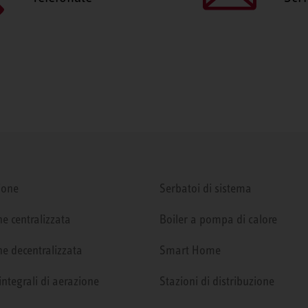
ione
Serbatoi di sistema
e centralizzata
Boiler a pompa di calore
e decentralizzata
Smart Home
integrali di aerazione
Stazioni di distribuzione