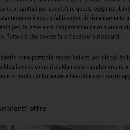
 sono progettati per soddisfare questa esigenza. L'int
ostantemente il vostro fabbisogno di riscaldamento per
to per. In base a ciò l'apparecchio calcola automati
o. Tutto ciò che dovete fare è sedervi e rilassarvi.
 diretto sono particolarmente indicati per i locali del
no ideali anche come riscaldamento supplementare o t
le in modo confortevole e flessibile con i nostri ap
ambienti offre