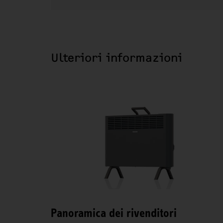
Ulteriori informazioni
Panoramica dei rivenditori