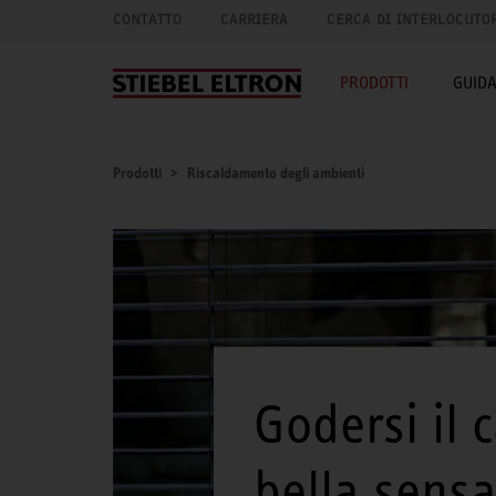
CONTATTO
CARRIERA
CERCA DI INTERLOCUTO
PRODOTTI
GUID
Prodotti
Riscaldamento degli ambienti
Godersi il 
bella sensa