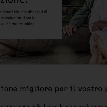
biente? Offriamo dispositivi di
ccumulo elettrici con la
sa. Informatevi subito!
zione migliore per il vostro
 è estremamente individuale e deve trovare riscontro n