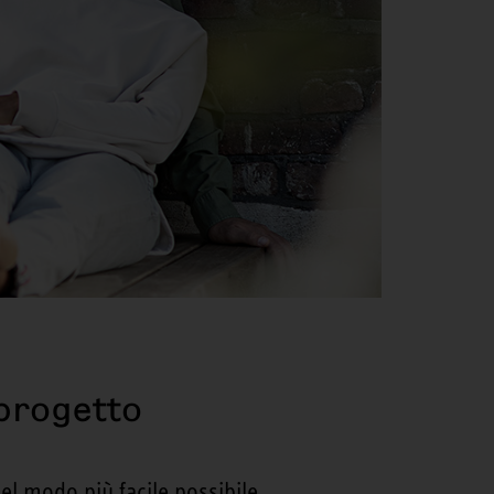
 progetto
el modo più facile possibile.