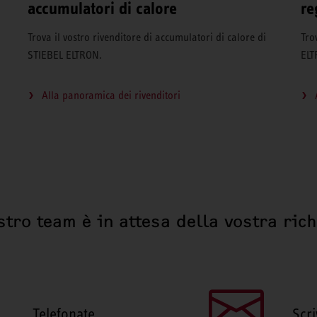
accumulatori di calore
re
Trova il vostro rivenditore di accumulatori di calore di
Tro
STIEBEL ELTRON.
ELT
Alla panoramica dei rivenditori
stro team è in attesa della vostra ric
Telefonate
Scri