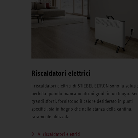
Riscaldatori elettrici
I riscaldatori elettrici di STIEBEL ELTRON sono la soluzi
perfetta quando mancano alcuni gradi in un luogo. Se
grandi sforzi, forniscono il calore desiderato in punti
specifici, sia in bagno che nella stanza della cantina,
raramente utilizzata.
Ai riscaldatori elettrici