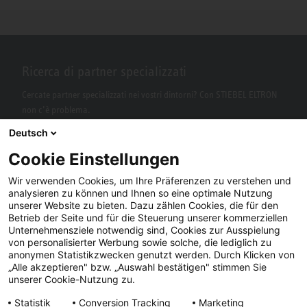
Ricerca di partner specializzati
Cercate partner specializzati nei vostri dintorni? Con STIEBEL ELTRON
non c’è problema.
Deutsch
Cookie Einstellungen
Wir verwenden Cookies, um Ihre Präferenzen zu verstehen und
analysieren zu können und Ihnen so eine optimale Nutzung
unserer Website zu bieten. Dazu zählen Cookies, die für den
Betrieb der Seite und für die Steuerung unserer kommerziellen
Unternehmensziele notwendig sind, Cookies zur Ausspielung
von personalisierter Werbung sowie solche, die lediglich zu
Facebook
YouTube
LinkedIn
anonymen Statistikzwecken genutzt werden. Durch Klicken von
„Alle akzeptieren" bzw. „Auswahl bestätigen" stimmen Sie
Instagram
unserer Cookie-Nutzung zu.
Statistik
Conversion Tracking
Marketing