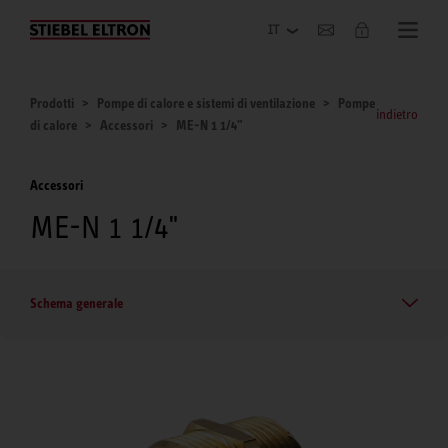
Azienda
Prodotti
Pompe di calore e sistemi di ventilazione
Pompe
indietro
di calore
Accessori
ME-N 1 1/4"
Accessori
ME-N 1 1/4"
Schema generale