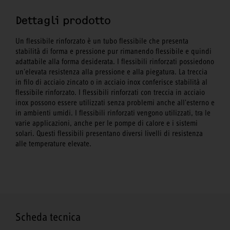
Dettagli prodotto
Un flessibile rinforzato è un tubo flessibile che presenta
stabilità di forma e pressione pur rimanendo flessibile e quindi
adattabile alla forma desiderata. I flessibili rinforzati possiedono
un'elevata resistenza alla pressione e alla piegatura. La treccia
in filo di acciaio zincato o in acciaio inox conferisce stabilità al
flessibile rinforzato. I flessibili rinforzati con treccia in acciaio
inox possono essere utilizzati senza problemi anche all'esterno e
in ambienti umidi. I flessibili rinforzati vengono utilizzati, tra le
varie applicazioni, anche per le pompe di calore e i sistemi
solari. Questi flessibili presentano diversi livelli di resistenza
alle temperature elevate.
Scheda tecnica