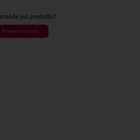
mande sul prodotto?
Prendere contatto