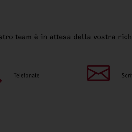
stro team è in attesa della vostra ric
Telefonate
Scri