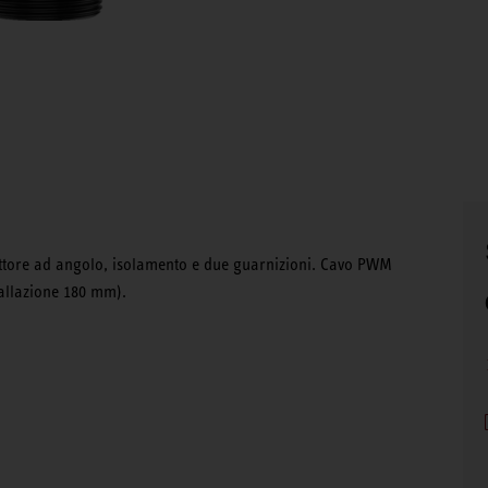
ettore ad angolo, isolamento e due guarnizioni. Cavo PWM
tallazione 180 mm).