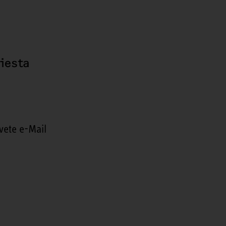
hiesta
vete e-Mail