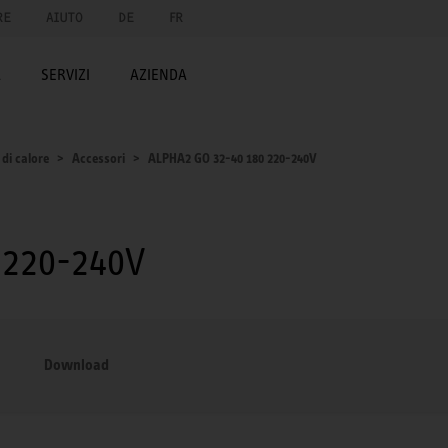
RE
AIUTO
DE
FR
A
SERVIZI
AZIENDA
di calore
Accessori
ALPHA2 GO 32-40 180 220-240V
 220-240V
Download