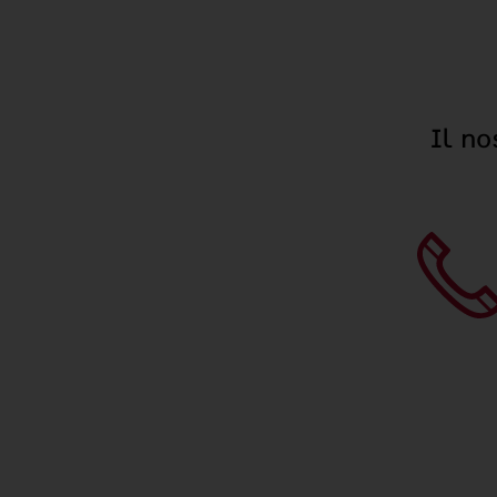
Il no