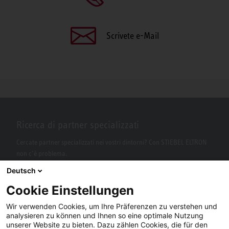
Scrivete e-Mail
Ricerca di partner specializzati
Cercate partner specializzati nei vostri dintorni? Con STIEBEL ELTRON
non c’è problema.
Deutsch
Cookie Einstellungen
Wir verwenden Cookies, um Ihre Präferenzen zu verstehen und
analysieren zu können und Ihnen so eine optimale Nutzung
unserer Website zu bieten. Dazu zählen Cookies, die für den