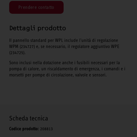
Prendere contatto
Dettagli prodotto
Il pannello standard per WPL include l'unità di regolazione
WPM (234727) e, se necessario, il regolatore aggiuntivo WPE
(234725).
Sono inclusi nella dotazione anche i fusibili necessari per la
pompa di calore, un riscaldamento di emergenza, i comandi e i
morsetti per pompe di circolazione, valvole e sensori.
Scheda tecnica
Codice prodotto:
208813