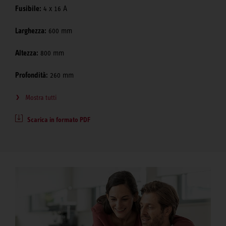
Fusibile:
4 x 16 A
Larghezza:
600 mm
Altezza:
800 mm
Profondità:
260 mm
Mostra tutti
Scarica in formato PDF