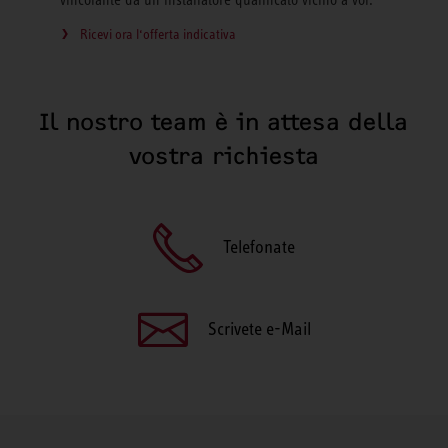
vincolante da un installatore qualificato vicino a voi.
Ricevi ora l‘offerta indicativa
Il nostro team è in attesa della
vostra richiesta
Telefonate
Scrivete e-Mail