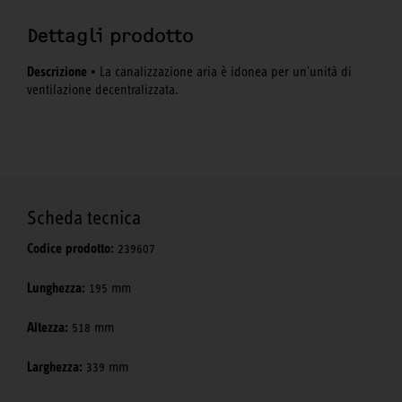
Dettagli prodotto
Descrizione
• La canalizzazione aria è idonea per un'unità di
ventilazione decentralizzata.
Scheda tecnica
Codice prodotto:
239607
Lunghezza:
195 mm
Altezza:
518 mm
Larghezza:
339 mm