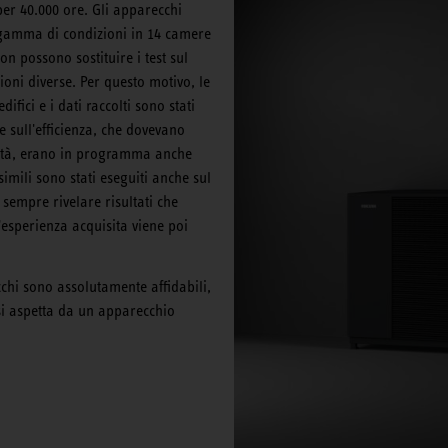
er 40.000 ore. Gli apparecchi
ia gamma di condizioni in 14 camere
non possono sostituire i test sul
oni diverse. Per questo motivo, le
ifici e i dati raccolti sono stati
 e sull'efficienza, che dovevano
nuità, erano in programma anche
simili sono stati eseguiti anche sul
 sempre rivelare risultati che
'esperienza acquisita viene poi
cchi sono assolutamente affidabili,
 si aspetta da un apparecchio