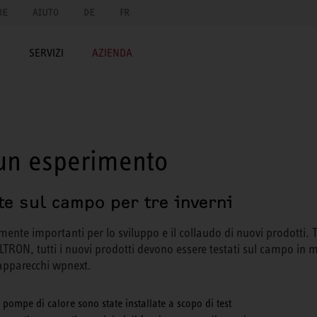
RE
AIUTO
DE
FR
A
SERVIZI
AZIENDA
sun esperimento
te sul campo per tre inverni
mente importanti per lo sviluppo e il collaudo di nuovi prodotti. 
LTRON, tutti i nuovi prodotti devono essere testati sul campo i
apparecchi wpnext.
pompe di calore sono state installate a scopo di test