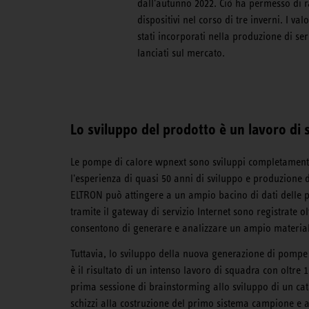
dall'autunno 2022. Ciò ha permesso di ra
dispositivi nel corso di tre inverni. I va
stati incorporati nella produzione di ser
lanciati sul mercato.
Lo sviluppo del prodotto è un lavoro di
Le pompe di calore wpnext sono sviluppi completament
l'esperienza di quasi 50 anni di sviluppo e produzione
ELTRON può attingere a un ampio bacino di dati delle p
tramite il gateway di servizio Internet sono registrate o
consentono di generare e analizzare un ampio materiale
Tuttavia, lo sviluppo della nuova generazione di pompe 
è il risultato di un intenso lavoro di squadra con oltre 
prima sessione di brainstorming allo sviluppo di un cata
schizzi alla costruzione del primo sistema campione e a