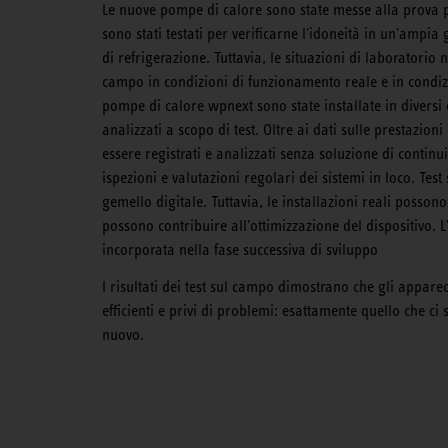
Le nuove pompe di calore sono state messe alla prova p
sono stati testati per verificarne l'idoneità in un'amp
di refrigerazione. Tuttavia, le situazioni di laboratorio 
campo in condizioni di funzionamento reale e in condizi
pompe di calore wpnext sono state installate in diversi ed
analizzati a scopo di test. Oltre ai dati sulle prestazioni
essere registrati e analizzati senza soluzione di conti
ispezioni e valutazioni regolari dei sistemi in loco. Test 
gemello digitale. Tuttavia, le installazioni reali possono
possono contribuire all'ottimizzazione del dispositivo. L
incorporata nella fase successiva di sviluppo
I risultati dei test sul campo dimostrano che gli appare
efficienti e privi di problemi: esattamente quello che ci
nuovo.