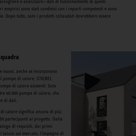
ccogliere e analizzare i dati di funzionamento di questi
lori empirici sono stati condivisi con i reparti competenti e sono
ie. Dopo tutto, solo i prodotti collaudati dovrebbero essere
 squadra
e nuovi, anche se incorporano
 di pompe di calore. STIEBEL
ompe di calore esistenti: Solo
ltre 40.000 pompe di calore, che
 di dati.
di calore significa ancora di più:
150 partecipanti al progetto. Dalla
logo di requisiti, dai primi
l lancio sul mercato, l'impegno di