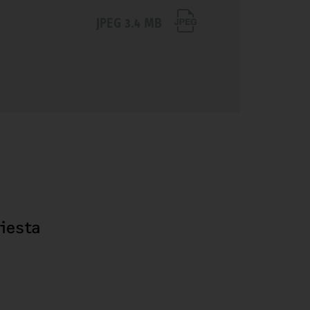
JPEG 3.4 MB
hiesta