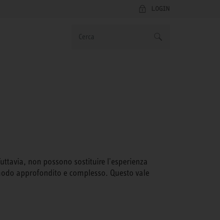
LOGIN
Tuttavia, non possono sostituire l'esperienza
n modo approfondito e complesso. Questo vale