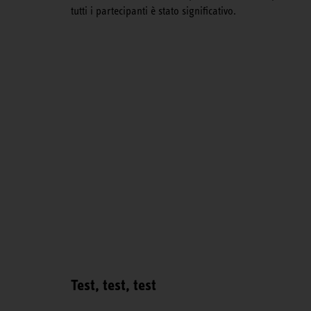
tutti i partecipanti è stato significativo.
Test, test, test