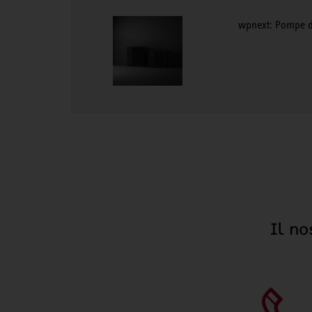
wpnext: Pompe di
Il no