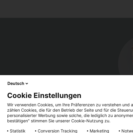
Deutsch
Cookie Einstellungen
Wir verwenden Cookies, um Ihre Präferenzen zu verstehen und a
zählen Cookies, die für den Betrieb der Seite und für die Steu
personalisierter Werbung sowie solche, die lediglich zu anonyme
bestätigen" stimmen Sie unserer Cookie-Nutzung zu.
Note
Condizioni
Tutela dei
Tem
Statistik
Conversion Tracking
Marketing
Notw