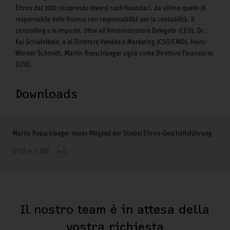
Eltron dal 2002 ricoprendo diversi ruoli finanziari, da ultimo quello di
responsabile delle finanze con responsabilità per la contabilità, il
controlling e le imposte. Oltre all'Amministratore Delegato (CEO), Dr.
Kai Schiefelbein, e al Direttore Vendite e Marketing (CSO/CMO), Heinz-
Werner Schmidt, Martin Repschlaeger agirà come Direttore Finanziario
(CFO).
Downloads
Martin Repschlaeger neues Mitglied der Stiebel Eltron-Geschäftsführung
JPEG 9.1 MB
Il nostro team è in attesa della
vostra richiesta