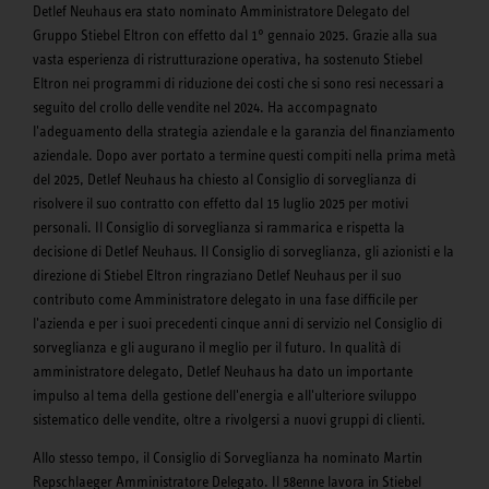
Detlef Neuhaus era stato nominato Amministratore Delegato del
Gruppo Stiebel Eltron con effetto dal 1° gennaio 2025. Grazie alla sua
vasta esperienza di ristrutturazione operativa, ha sostenuto Stiebel
Eltron nei programmi di riduzione dei costi che si sono resi necessari a
seguito del crollo delle vendite nel 2024. Ha accompagnato
l'adeguamento della strategia aziendale e la garanzia del finanziamento
aziendale. Dopo aver portato a termine questi compiti nella prima metà
del 2025, Detlef Neuhaus ha chiesto al Consiglio di sorveglianza di
risolvere il suo contratto con effetto dal 15 luglio 2025 per motivi
personali. Il Consiglio di sorveglianza si rammarica e rispetta la
decisione di Detlef Neuhaus. Il Consiglio di sorveglianza, gli azionisti e la
direzione di Stiebel Eltron ringraziano Detlef Neuhaus per il suo
contributo come Amministratore delegato in una fase difficile per
l'azienda e per i suoi precedenti cinque anni di servizio nel Consiglio di
sorveglianza e gli augurano il meglio per il futuro. In qualità di
amministratore delegato, Detlef Neuhaus ha dato un importante
impulso al tema della gestione dell'energia e all'ulteriore sviluppo
sistematico delle vendite, oltre a rivolgersi a nuovi gruppi di clienti.
Allo stesso tempo, il Consiglio di Sorveglianza ha nominato Martin
Repschlaeger Amministratore Delegato. Il 58enne lavora in Stiebel