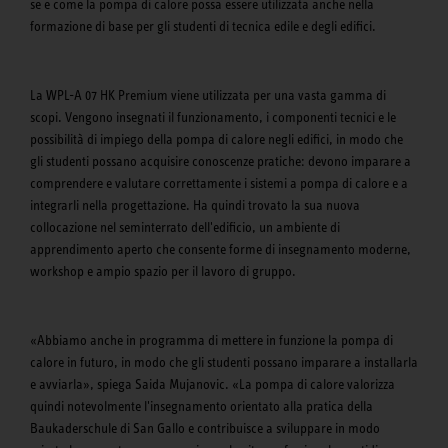
se e come la pompa di calore possa essere utilizzata anche nella
formazione di base per gli studenti di tecnica edile e degli edifici.
La WPL-A 07 HK Premium viene utilizzata per una vasta gamma di
scopi. Vengono insegnati il funzionamento, i componenti tecnici e le
possibilità di impiego della pompa di calore negli edifici, in modo che
gli studenti possano acquisire conoscenze pratiche: devono imparare a
comprendere e valutare correttamente i sistemi a pompa di calore e a
integrarli nella progettazione. Ha quindi trovato la sua nuova
collocazione nel seminterrato dell'edificio, un ambiente di
apprendimento aperto che consente forme di insegnamento moderne,
workshop e ampio spazio per il lavoro di gruppo.
«Abbiamo anche in programma di mettere in funzione la pompa di
calore in futuro, in modo che gli studenti possano imparare a installarla
e avviarla», spiega Saida Mujanovic. «La pompa di calore valorizza
quindi notevolmente l'insegnamento orientato alla pratica della
Baukaderschule di San Gallo e contribuisce a sviluppare in modo