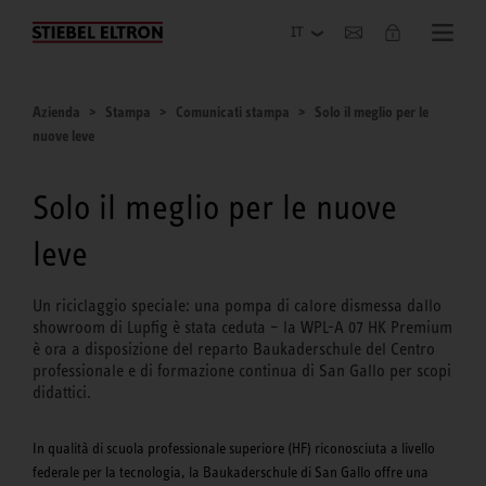
Azienda
Azienda
Stampa
Comunicati stampa
Solo il meglio per le
nuove leve
Solo il meglio per le nuove
leve
Un riciclaggio speciale: una pompa di calore dismessa dallo
showroom di Lupfig è stata ceduta – la WPL-A 07 HK Premium
è ora a disposizione del reparto Baukaderschule del Centro
professionale e di formazione continua di San Gallo per scopi
didattici.
In qualità di scuola professionale superiore (HF) riconosciuta a livello
federale per la tecnologia, la Baukaderschule di San Gallo offre una