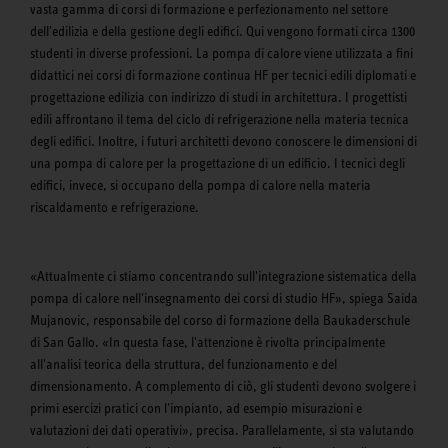
vasta gamma di corsi di formazione e perfezionamento nel settore
dell'edilizia e della gestione degli edifici. Qui vengono formati circa 1300
studenti in diverse professioni. La pompa di calore viene utilizzata a fini
didattici nei corsi di formazione continua HF per tecnici edili diplomati e
progettazione edilizia con indirizzo di studi in architettura. I progettisti
edili affrontano il tema del ciclo di refrigerazione nella materia tecnica
degli edifici. Inoltre, i futuri architetti devono conoscere le dimensioni di
una pompa di calore per la progettazione di un edificio. I tecnici degli
edifici, invece, si occupano della pompa di calore nella materia
riscaldamento e refrigerazione.
«Attualmente ci stiamo concentrando sull'integrazione sistematica della
pompa di calore nell'insegnamento dei corsi di studio HF», spiega Saida
Mujanovic, responsabile del corso di formazione della Baukaderschule
di San Gallo. «In questa fase, l'attenzione è rivolta principalmente
all'analisi teorica della struttura, del funzionamento e del
dimensionamento. A complemento di ciò, gli studenti devono svolgere i
primi esercizi pratici con l'impianto, ad esempio misurazioni e
valutazioni dei dati operativi», precisa. Parallelamente, si sta valutando