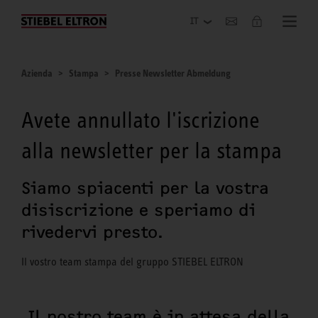
Azienda
Azienda
Stampa
Presse Newsletter Abmeldung
Avete annullato l'iscrizione
alla newsletter per la stampa
Siamo spiacenti per la vostra
disiscrizione e speriamo di
rivedervi presto.
Il vostro team stampa del gruppo STIEBEL ELTRON
Il nostro team è in attesa della