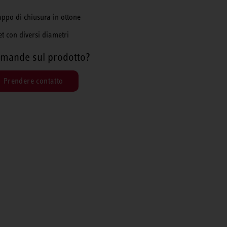
appo di chiusura in ottone
et con diversi diametri
mande sul prodotto?
Prendere contatto