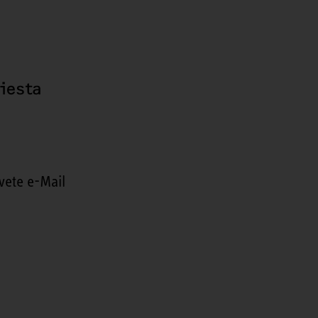
hiesta
vete e-Mail