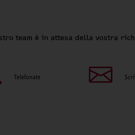
stro team è in attesa della vostra ric
Telefonate
Scri