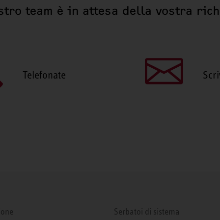
stro team è in attesa della vostra ric
Telefonate
Scri
ione
Serbatoi di sistema