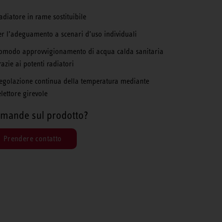
adiatore in rame sostituibile
er l’adeguamento a scenari d’uso individuali
omodo approvvigionamento di acqua calda sanitaria
razie ai potenti radiatori
egolazione continua della temperatura mediante
elettore girevole
mande sul prodotto?
Prendere contatto