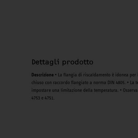
Dettagli prodotto
Descrizione
• La flangia di riscaldamento è idonea per 
chiuso con raccordo flangiato a norma DIN 4805. • La t
impostare una limitazione della temperatura. • Osservar
4753 e 4751.