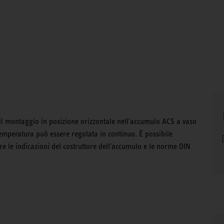
il montaggio in posizione orizzontale nell'accumulo ACS a vaso
emperatura può essere regolata in continuo. È possibile
e le indicazioni del costruttore dell'accumulo e le norme DIN