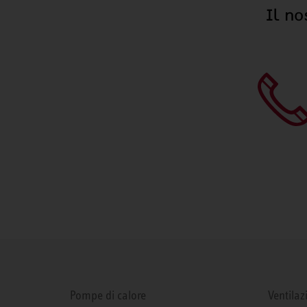
Il no
Pompe di calore
Ventilaz