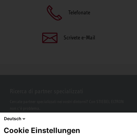
Telefonate
Scrivete e-Mail
Ricerca di partner specializzati
Cercate partner specializzati nei vostri dintorni? Con STIEBEL ELTRON
non c’è problema.
Deutsch
Cookie Einstellungen