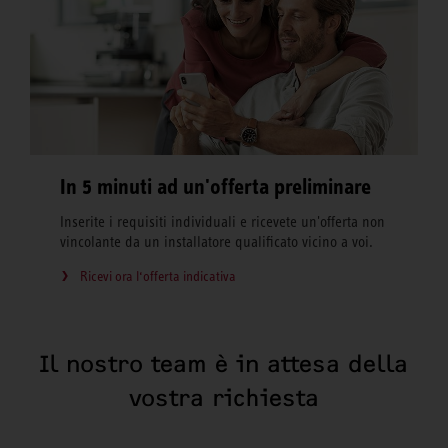
In 5 minuti ad un'offerta preliminare
Inserite i requisiti individuali e ricevete un'offerta non
vincolante da un installatore qualificato vicino a voi.
Ricevi ora l‘offerta indicativa
Il nostro team è in attesa della
vostra richiesta