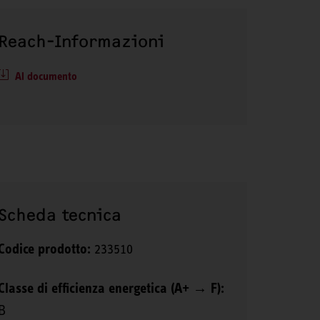
Reach-Informazioni
Al documento
Scheda tecnica
Codice prodotto:
233510
Classe di efficienza energetica (A+ → F):
B