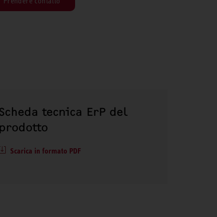
Prendere contatto
Scheda tecnica ErP del
prodotto
Scarica in formato PDF