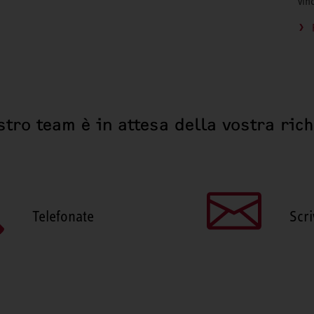
vin
stro team è in attesa della vostra ric
Telefonate
Scri