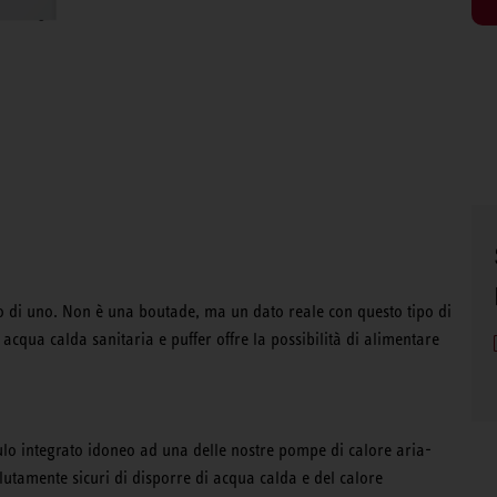
o di uno. Non è una boutade, ma un dato reale con questo tipo di
qua calda sanitaria e puffer offre la possibilità di alimentare
ulo integrato idoneo ad una delle nostre pompe di calore aria-
utamente sicuri di disporre di acqua calda e del calore