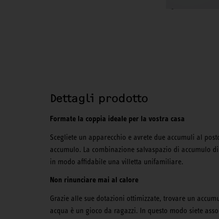
Dettagli prodotto
Formate la coppia ideale per la vostra casa
Scegliete un apparecchio e avrete due accumuli al post
accumulo. La combinazione salvaspazio di accumulo di ac
in modo affidabile una villetta unifamiliare.
Non rinunciare mai al calore
Grazie alle sue dotazioni ottimizzate, trovare un accum
acqua è un gioco da ragazzi. In questo modo siete assol