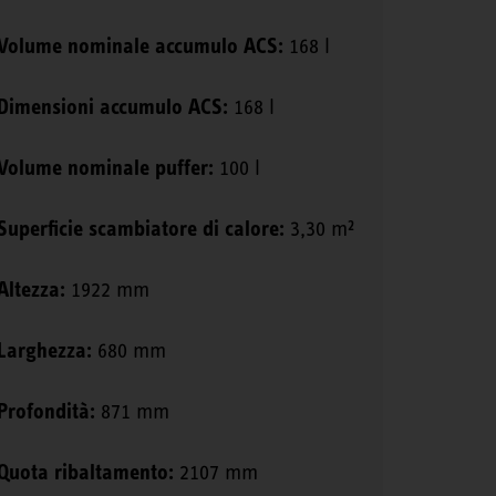
Volume nominale accumulo ACS:
168 l
Dimensioni accumulo ACS:
168 l
Volume nominale puffer:
100 l
Superficie scambiatore di calore:
3,30 m²
Altezza:
1922 mm
Larghezza:
680 mm
Profondità:
871 mm
Quota ribaltamento:
2107 mm