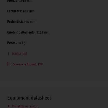
Altezza:
1918 mm
Larghezza:
686 mm
Profondità:
926 mm
Quota ribaltamento:
2123 mm
Peso:
250 kg
Mostra tutti
Scarica in formato PDF
Equipment datasheet
Visualizza accessori