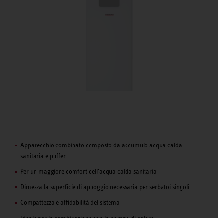
Apparecchio combinato composto da accumulo acqua calda
sanitaria e puffer
Per un maggiore comfort dell'acqua calda sanitaria
Dimezza la superficie di appoggio necessaria per serbatoi singoli
Compattezza e affidabilità del sistema
Ideale per la combinazione con la pompa di calore