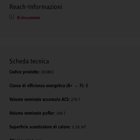
Reach-Informazioni
Al documento
Scheda tecnica
Codice prodotto:
203801
Classe di efficienza energetica (A+ → F):
B
Volume nominale accumulo ACS:
270 l
Volume nominale puffer:
100 l
Superficie scambiatore di calore:
3,20 m²