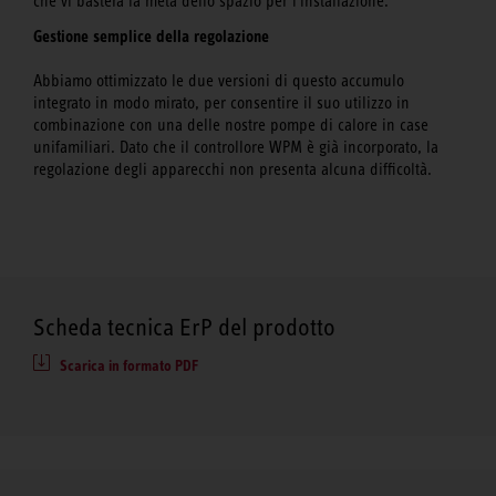
che vi basterà la metà dello spazio per l'installazione.
Gestione semplice della regolazione
Abbiamo ottimizzato le due versioni di questo accumulo
integrato in modo mirato, per consentire il suo utilizzo in
combinazione con una delle nostre pompe di calore in case
unifamiliari. Dato che il controllore WPM è già incorporato, la
regolazione degli apparecchi non presenta alcuna difficoltà.
Scheda tecnica ErP del prodotto
Scarica in formato PDF