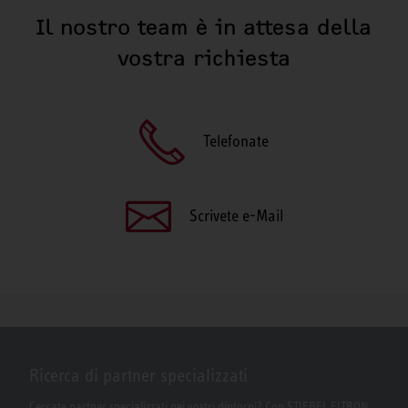
Il nostro team è in attesa della
vostra richiesta
Telefonate
Scrivete e-Mail
Ricerca di partner specializzati
Cercate partner specializzati nei vostri dintorni? Con STIEBEL ELTRON