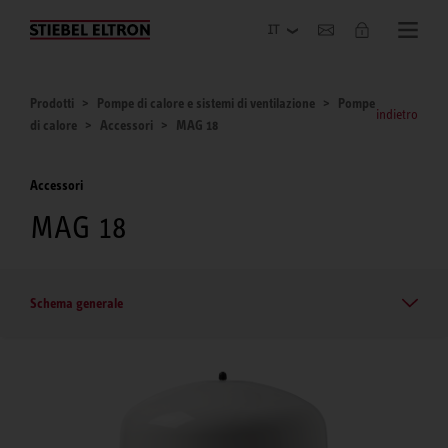
Azienda
Prodotti
Pompe di calore e sistemi di ventilazione
Pompe
indietro
di calore
Accessori
MAG 18
Accessori
MAG 18
Schema generale