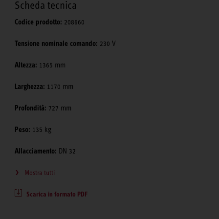
Scheda tecnica
Codice prodotto:
208660
Tensione nominale comando:
230 V
Altezza:
1365 mm
Larghezza:
1170 mm
Profondità:
727 mm
Peso:
135 kg
Allacciamento:
DN 32
Mostra tutti
Scarica in formato PDF