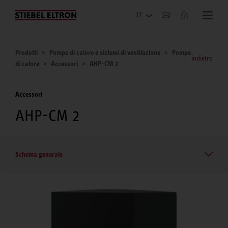
Azienda
Prodotti
Pompe di calore e sistemi di ventilazione
Pompe
indietro
di calore
Accessori
AHP-CM 2
Accessori
AHP-CM 2
Schema generale