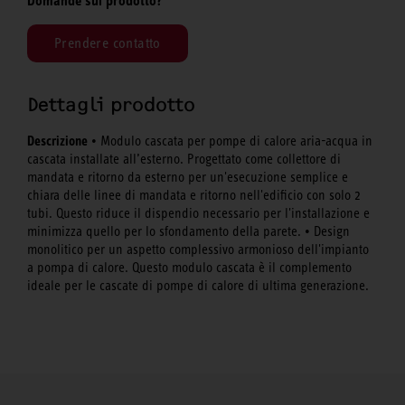
Domande sul prodotto?
Prendere contatto
Dettagli prodotto
Descrizione
• Modulo cascata per pompe di calore aria-acqua in
cascata installate all’esterno. Progettato come collettore di
mandata e ritorno da esterno per un'esecuzione semplice e
chiara delle linee di mandata e ritorno nell'edificio con solo 2
tubi. Questo riduce il dispendio necessario per l'installazione e
minimizza quello per lo sfondamento della parete. • Design
monolitico per un aspetto complessivo armonioso dell'impianto
a pompa di calore. Questo modulo cascata è il complemento
ideale per le cascate di pompe di calore di ultima generazione.