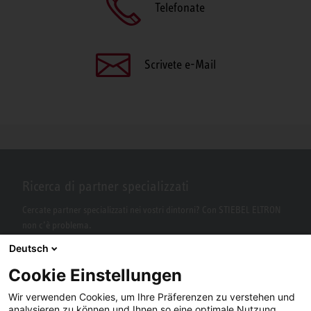
Telefonate
Scrivete e-Mail
Ricerca di partner specializzati
Cercate partner specializzati nei vostri dintorni? Con STIEBEL ELTRON
non c’è problema.
Deutsch
Cookie Einstellungen
Wir verwenden Cookies, um Ihre Präferenzen zu verstehen und
analysieren zu können und Ihnen so eine optimale Nutzung