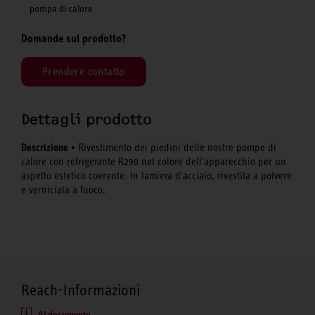
pompa di calore
Domande sul prodotto?
Prendere contatto
Dettagli prodotto
Descrizione
• Rivestimento dei piedini delle nostre pompe di
calore con refrigerante R290 nel colore dell'apparecchio per un
aspetto estetico coerente. In lamiera d'acciaio, rivestita a polvere
e verniciata a fuoco.
Reach-Informazioni
Al documento