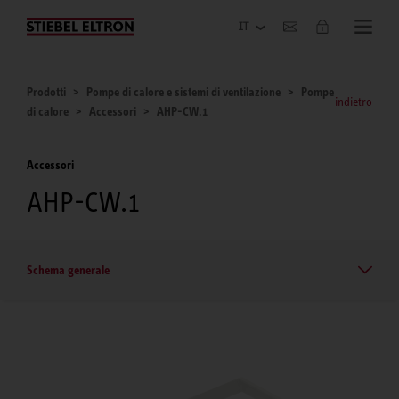
Azienda
Prodotti
Pompe di calore e sistemi di ventilazione
Pompe
indietro
di calore
Accessori
AHP-CW.1
Accessori
AHP-CW.1
Schema generale