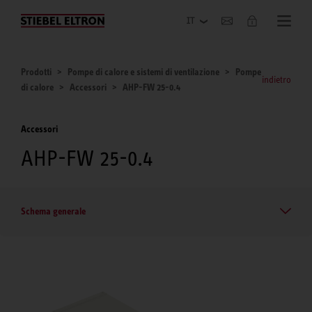
Azienda
Prodotti
Pompe di calore e sistemi di ventilazione
Pompe
indietro
di calore
Accessori
AHP-FW 25-0.4
Accessori
AHP-FW 25-0.4
Schema generale