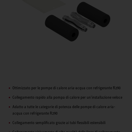
Ottimizzato per le pompe di calore aria-acqua con refrigerante R290
Collegamento rapido alla pompa di calore per un'installazione veloce
Adatto a tutte le categorie di potenza delle pompe di calore aria-
acqua con refrigerante R290
Collegamento semplificato grazie ai tubi flessibili estensibili
Collegamento visivamente di alta qualità delle linee di collegamento