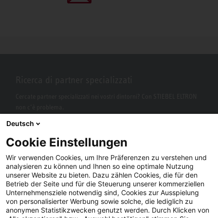
Ricerca di partner specializzati
Cercate partner specializzati nei vostri dintorni? Con STIEBEL ELTRON
non c’è problema.
Deutsch
Cookie Einstellungen
Wir verwenden Cookies, um Ihre Präferenzen zu verstehen und
analysieren zu können und Ihnen so eine optimale Nutzung
unserer Website zu bieten. Dazu zählen Cookies, die für den
Betrieb der Seite und für die Steuerung unserer kommerziellen
Unternehmensziele notwendig sind, Cookies zur Ausspielung
von personalisierter Werbung sowie solche, die lediglich zu
Facebook
YouTube
LinkedIn
anonymen Statistikzwecken genutzt werden. Durch Klicken von