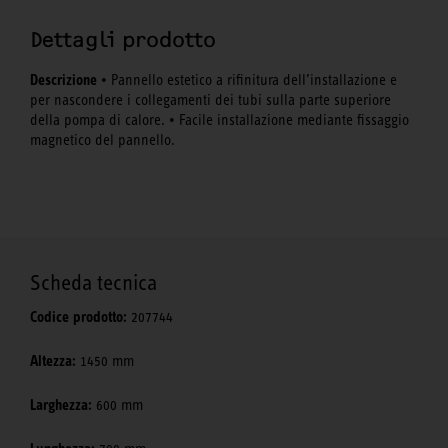
Dettagli prodotto
Descrizione
• Pannello estetico a rifinitura dell’installazione e
per nascondere i collegamenti dei tubi sulla parte superiore
della pompa di calore. • Facile installazione mediante fissaggio
magnetico del pannello.
Scheda tecnica
Codice prodotto:
207744
Altezza:
1450 mm
Larghezza:
600 mm