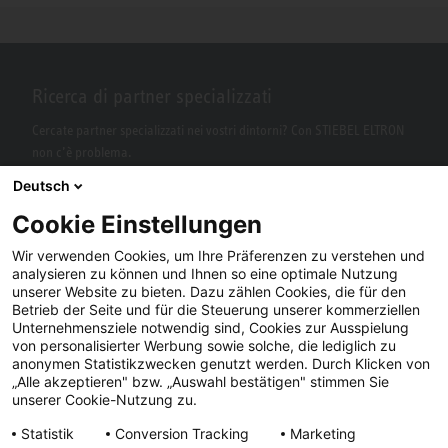
Ricerca di partner specializzati
Cercate partner specializzati nei vostri dintorni? Con STIEBEL ELTRON
non c’è problema.
Deutsch
Cookie Einstellungen
Wir verwenden Cookies, um Ihre Präferenzen zu verstehen und
analysieren zu können und Ihnen so eine optimale Nutzung
unserer Website zu bieten. Dazu zählen Cookies, die für den
Betrieb der Seite und für die Steuerung unserer kommerziellen
Unternehmensziele notwendig sind, Cookies zur Ausspielung
von personalisierter Werbung sowie solche, die lediglich zu
Facebook
YouTube
LinkedIn
anonymen Statistikzwecken genutzt werden. Durch Klicken von
„Alle akzeptieren" bzw. „Auswahl bestätigen" stimmen Sie
Instagram
unserer Cookie-Nutzung zu.
Statistik
Conversion Tracking
Marketing