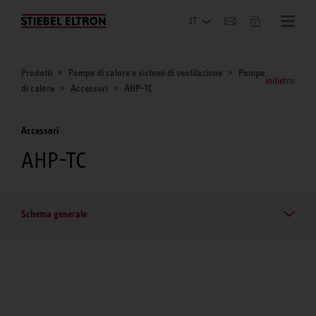
Azienda
Prodotti
Pompe di calore e sistemi di ventilazione
Pompe
indietro
di calore
Accessori
AHP-TC
Accessori
AHP-TC
Schema generale