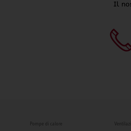
Il no
Pompe di calore
Ventilaz