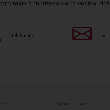
stro team è in attesa della vostra ric
Telefonate
Scri
ione
Serbatoi di sistema