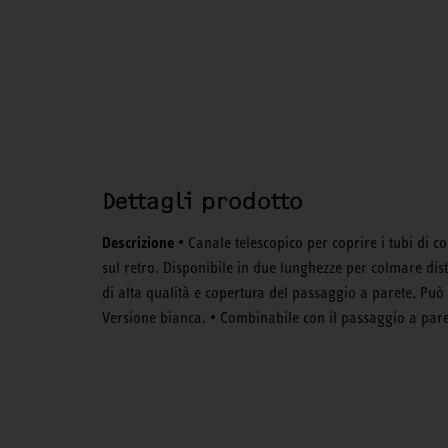
Dettagli prodotto
Descrizione
• Canale telescopico per coprire i tubi di c
sul retro. Disponibile in due lunghezze per colmare dis
di alta qualità e copertura del passaggio a parete. Può 
Versione bianca. • Combinabile con il passaggio a par