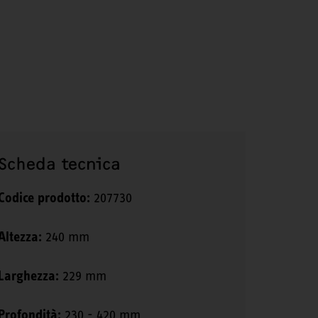
Scheda tecnica
Codice prodotto:
207730
Altezza:
240 mm
Larghezza:
229 mm
Profondità:
230 - 420 mm