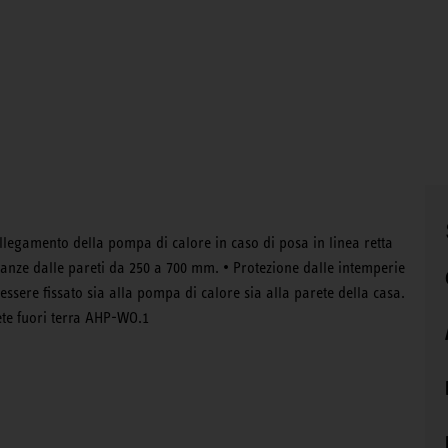
ollegamento della pompa di calore in caso di posa in linea retta
tanze dalle pareti da 250 a 700 mm. • Protezione dalle intemperie
essere fissato sia alla pompa di calore sia alla parete della casa.
ete fuori terra AHP-WO.1