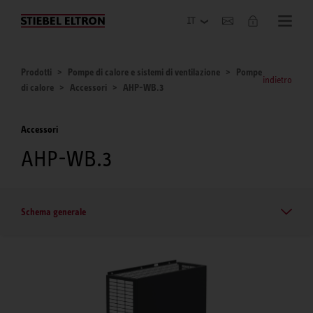
Azienda
Prodotti
Pompe di calore e sistemi di ventilazione
Pompe
indietro
di calore
Accessori
AHP-WB.3
Accessori
AHP-WB.3
Schema generale