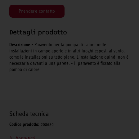
Prendere contatto
Dettagli prodotto
Descrizione
• Paravento per la pompa di calore nelle
installazioni in campo aperto e in altri luoghi esposti al vento,
come le installazioni su tetto piano. L'installazione quindi non è
necessaria davanti a una parete. • Il paravento è fissato alla
pompa di calore.
Scheda tecnica
Codice prodotto:
208680
Mostra tutti