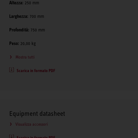
Altezza:
250 mm
Larghezza:
700 mm
Profondità:
750 mm
Peso:
20,00 kg
Mostra tutti
Scarica in formato PDF
Equipment datasheet
Visualizza accessori
Scarica in formato PDF