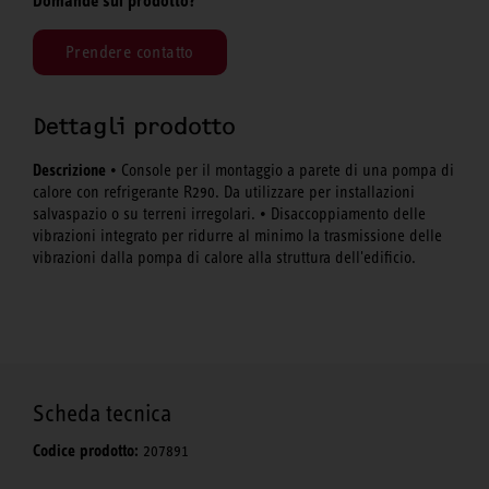
Domande sul prodotto?
Prendere contatto
Dettagli prodotto
Descrizione
• Console per il montaggio a parete di una pompa di
calore con refrigerante R290. Da utilizzare per installazioni
salvaspazio o su terreni irregolari. • Disaccoppiamento delle
vibrazioni integrato per ridurre al minimo la trasmissione delle
vibrazioni dalla pompa di calore alla struttura dell'edificio.
Scheda tecnica
Codice prodotto:
207891