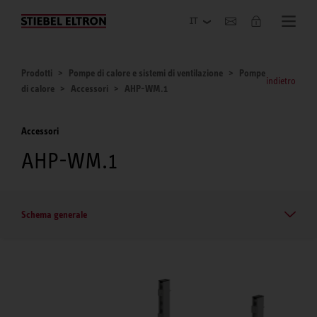
Azienda
Prodotti
Pompe di calore e sistemi di ventilazione
Pompe
indietro
di calore
Accessori
AHP-WM.1
Accessori
AHP-WM.1
Schema generale