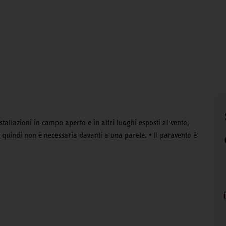
tallazioni in campo aperto e in altri luoghi esposti al vento,
e quindi non è necessaria davanti a una parete. • Il paravento è