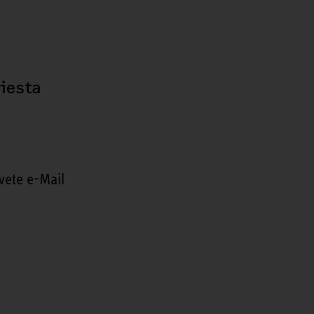
hiesta
vete e-Mail