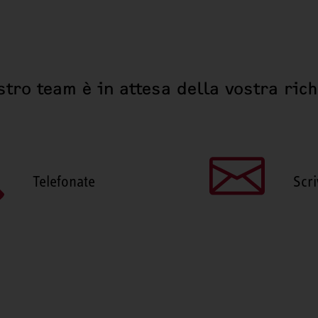
stro team è in attesa della vostra ric
Telefonate
Scri