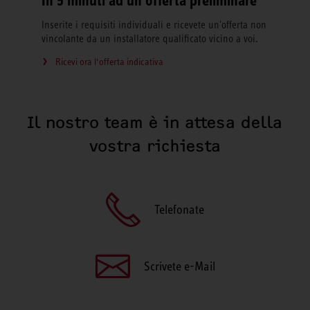
In 5 minuti ad un'offerta preliminare
Inserite i requisiti individuali e ricevete un'offerta non
vincolante da un installatore qualificato vicino a voi.
Ricevi ora l‘offerta indicativa
Il nostro team è in attesa della
vostra richiesta
Telefonate
Scrivete e-Mail