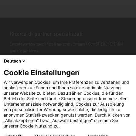
Ricerca di partner specializzati
Cercate partner specializzati nei vostri dintorni? Con STIEBEL ELTRON
non c’è problema.
Deutsch
Cookie Einstellungen
Wir verwenden Cookies, um Ihre Präferenzen zu verstehen und
analysieren zu können und Ihnen so eine optimale Nutzung
unserer Website zu bieten. Dazu zählen Cookies, die für den
Betrieb der Seite und für die Steuerung unserer kommerziellen
Unternehmensziele notwendig sind, Cookies zur Ausspielung
von personalisierter Werbung sowie solche, die lediglich zu
Facebook
YouTube
LinkedIn
anonymen Statistikzwecken genutzt werden. Durch Klicken von
„Alle akzeptieren" bzw. „Auswahl bestätigen" stimmen Sie
Instagram
unserer Cookie-Nutzung zu.