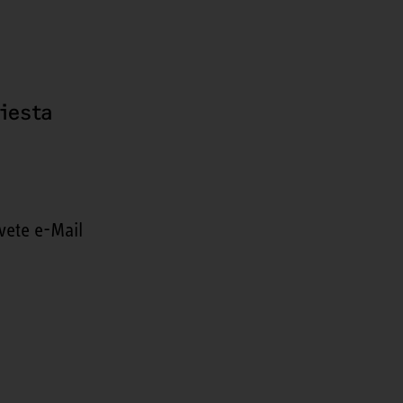
hiesta
vete e-Mail