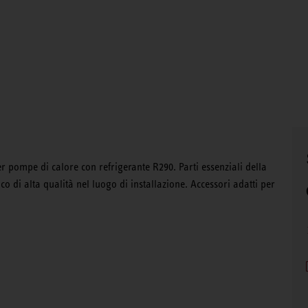
er pompe di calore con refrigerante R290. Parti essenziali della
ico di alta qualità nel luogo di installazione. Accessori adatti per