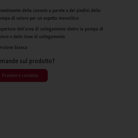
ivestimento della console a parete e dei piedini della
ompa di calore per un aspetto monolitico
opertura dell'area di collegamento dietro la pompa di
alore e delle linee di collegamento
ersione bianca
mande sul prodotto?
Prendere contatto