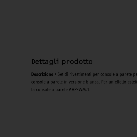
Dettagli prodotto
Descrizione
• Set di rivestimenti per console a parete p
console a parete in versione bianca. Per un effetto estet
la console a parete AHP-WM.1.