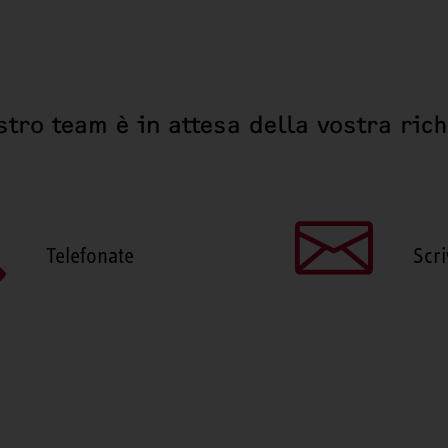
stro team è in attesa della vostra ric
Telefonate
Scri