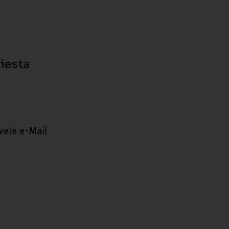
hiesta
vete e-Mail