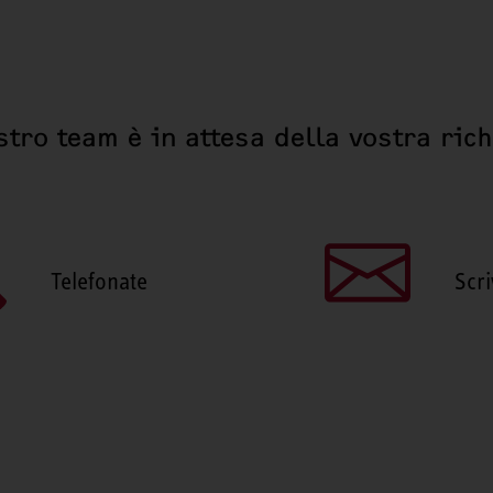
stro team è in attesa della vostra ric
Telefonate
Scri