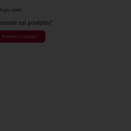
et gas caldo
mande sul prodotto?
Prendere contatto