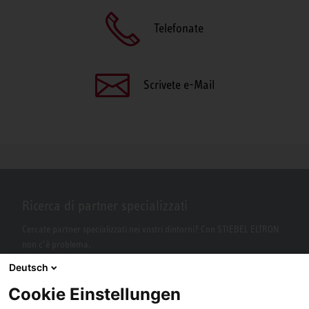
Telefonate
Scrivete e-Mail
Ricerca di partner specializzati
Cercate partner specializzati nei vostri dintorni? Con STIEBEL ELTRON
non c’è problema.
Deutsch
Cookie Einstellungen