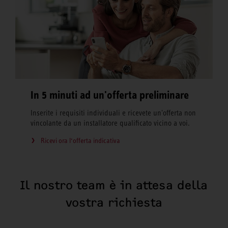
In 5 minuti ad un'offerta preliminare
Inserite i requisiti individuali e ricevete un'offerta non
vincolante da un installatore qualificato vicino a voi.
Ricevi ora l‘offerta indicativa
Il nostro team è in attesa della
vostra richiesta