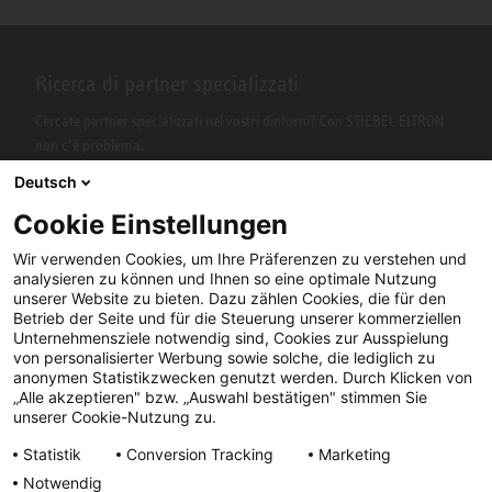
Ricerca di partner specializzati
Cercate partner specializzati nei vostri dintorni? Con STIEBEL ELTRON
non c’è problema.
Deutsch
Cookie Einstellungen
Wir verwenden Cookies, um Ihre Präferenzen zu verstehen und
analysieren zu können und Ihnen so eine optimale Nutzung
unserer Website zu bieten. Dazu zählen Cookies, die für den
Betrieb der Seite und für die Steuerung unserer kommerziellen
Unternehmensziele notwendig sind, Cookies zur Ausspielung
von personalisierter Werbung sowie solche, die lediglich zu
Facebook
YouTube
LinkedIn
anonymen Statistikzwecken genutzt werden. Durch Klicken von
„Alle akzeptieren" bzw. „Auswahl bestätigen" stimmen Sie
Instagram
unserer Cookie-Nutzung zu.
Statistik
Conversion Tracking
Marketing
Notwendig