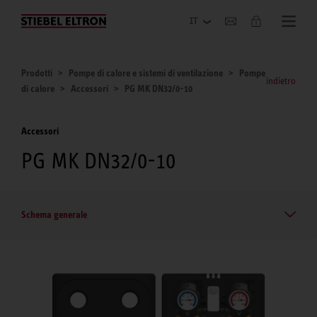
Azienda
Prodotti
Pompe di calore e sistemi di ventilazione
Pompe
indietro
di calore
Accessori
PG MK DN32/0-10
Accessori
PG MK DN32/0-10
Schema generale