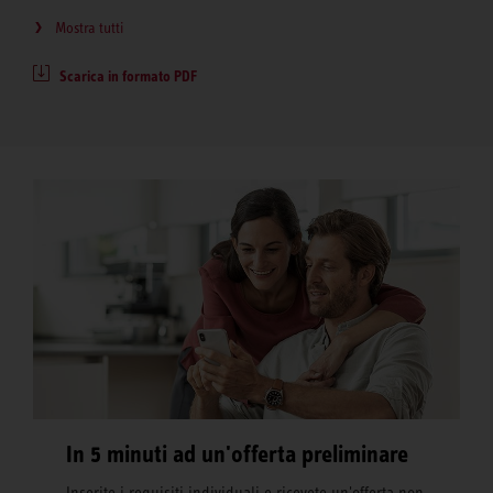
Mostra tutti
Scarica in formato PDF
In 5 minuti ad un'offerta preliminare