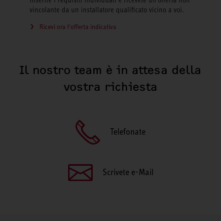
Inserite i requisiti individuali e ricevete un'offerta non
vincolante da un installatore qualificato vicino a voi.
Ricevi ora l‘offerta indicativa
Il nostro team è in attesa della
vostra richiesta
Telefonate
Scrivete e-Mail