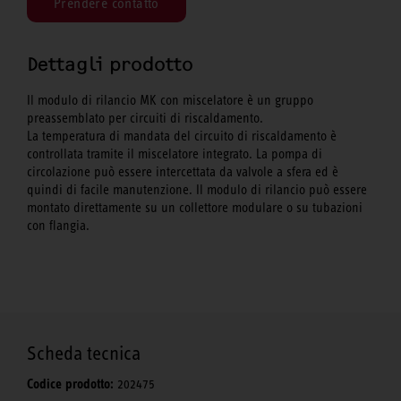
Prendere contatto
Dettagli prodotto
Il modulo di rilancio MK con miscelatore è un gruppo
preassemblato per circuiti di riscaldamento.
La temperatura di mandata del circuito di riscaldamento è
controllata tramite il miscelatore integrato. La pompa di
circolazione può essere intercettata da valvole a sfera ed è
quindi di facile manutenzione. Il modulo di rilancio può essere
montato direttamente su un collettore modulare o su tubazioni
con flangia.
Scheda tecnica
Codice prodotto:
202475