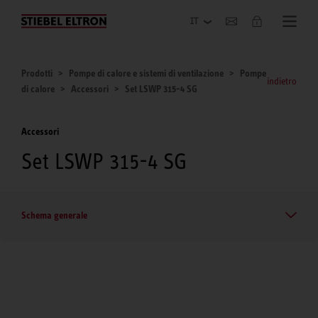
Azienda
Prodotti
Pompe di calore e sistemi di ventilazione
Pompe
indietro
di calore
Accessori
Set LSWP 315-4 SG
Accessori
Set LSWP 315-4 SG
Schema generale