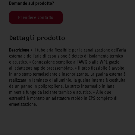
Domande sul prodotto?
Prendere contatto
Dettagli prodotto
Descrizione •
Il tubo aria flessibile per la canalizzazione dell'aria
esterna e dell'aria di espulsione è dotato di isolamento termico
•
e acustico.
Connessione semplice all'AWG o alla WPL grazie
•
all'adattatore rapido preassemblato.
Il tubo flessibile è avvolto
in uno strato termoisolante e insonorizzante. La guaina esterna è
realizzata in laminato di alluminio, la guaina interna è costituita
da un panno in polipropilene. Lo strato intermedio in lana
•
minerale funge da isolante termico e acustico.
Alle due
estremità è montato un adattatore rapido in EPS completo di
ermetizzazione.