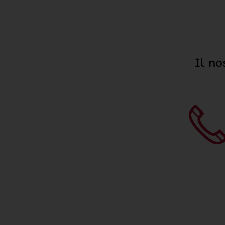
Il no