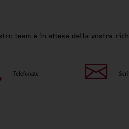
stro team è in attesa della vostra ric
Telefonate
Scri