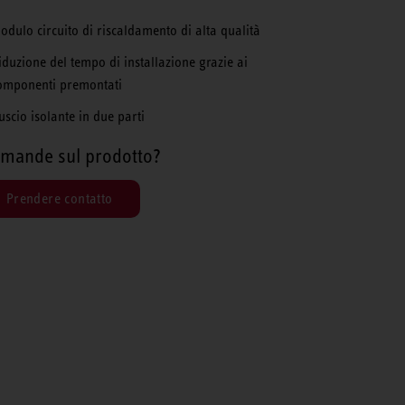
odulo circuito di riscaldamento di alta qualità
iduzione del tempo di installazione grazie ai
omponenti premontati
uscio isolante in due parti
mande sul prodotto?
Prendere contatto