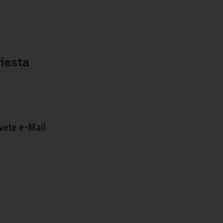
hiesta
vete e-Mail