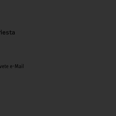
hiesta
vete e-Mail