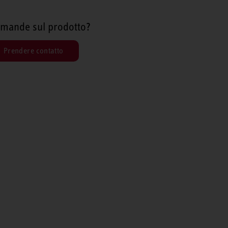
mande sul prodotto?
Prendere contatto