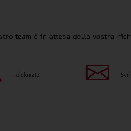
stro team è in attesa della vostra ric
Telefonate
Scri