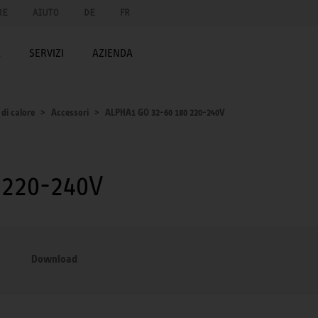
RE
AIUTO
DE
FR
A
SERVIZI
AZIENDA
di calore
Accessori
ALPHA1 GO 32-60 180 220-240V
 220-240V
Download