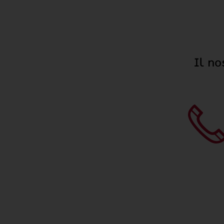
Il no