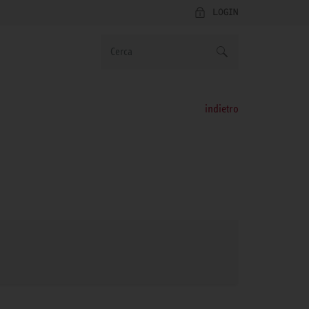
LOGIN
indietro