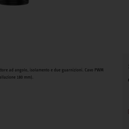
ettore ad angolo, isolamento e due guarnizioni. Cavo PWM
tallazione 180 mm).