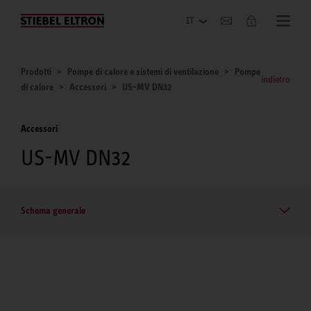
Azienda
Prodotti
Pompe di calore e sistemi di ventilazione
Pompe
indietro
di calore
Accessori
US-MV DN32
Accessori
US-MV DN32
Schema generale