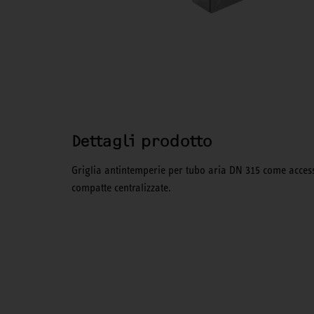
Dettagli prodotto
Griglia antintemperie per tubo aria DN 315 come access
compatte centralizzate.