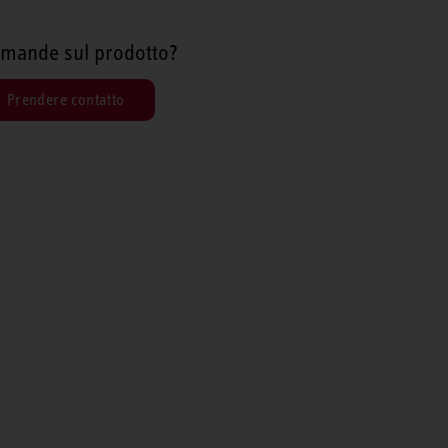
mande sul prodotto?
Prendere contatto