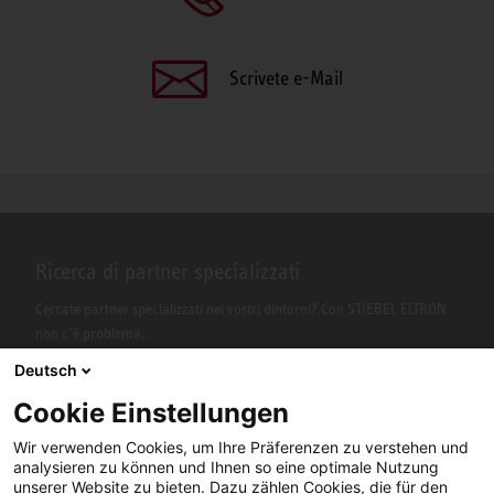
Scrivete e-Mail
Ricerca di partner specializzati
Cercate partner specializzati nei vostri dintorni? Con STIEBEL ELTRON
non c’è problema.
Deutsch
Cookie Einstellungen
Wir verwenden Cookies, um Ihre Präferenzen zu verstehen und
analysieren zu können und Ihnen so eine optimale Nutzung
unserer Website zu bieten. Dazu zählen Cookies, die für den