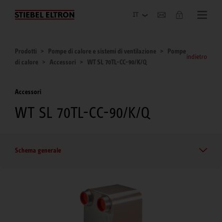
Azienda
Prodotti
Pompe di calore e sistemi di ventilazione
Pompe
indietro
di calore
Accessori
WT SL 70TL-CC-90/K/Q
Accessori
WT SL 70TL-CC-90/K/Q
Schema generale