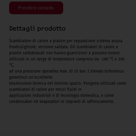
Prendere contatto
Dettagli prodotto
Scambiatore di calore a piastre per separazione sistema acqua
freatica/glicole, versione saldata. Gli scambiatori di calore a
piastre saldobrasati non hanno guarnizioni e possono essere
utilizzati in un range di temperature compreso tra -180 °C e 200
°C,
ad una pressione operativa max. di 25 bar. L'elevata turbolenza
garantisce un'eccellente
trasmissione termica nel minimo spazio. Vengono utilizzati come
scambiatori di calore per mezzi fluidi in
applicazioni industriali e di tecnologia domestica, e come
condensatori ed evaporatori in impianti di raffrescamento.