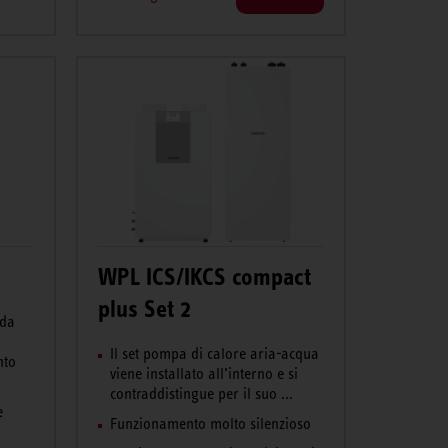
WPL ICS/IKCS compact
plus Set 2
 da
Il set pompa di calore aria-acqua
nto
viene installato all’interno e si
contraddistingue per il suo ...
e
Funzionamento molto silenzioso