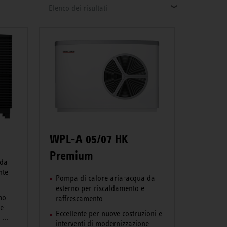
Elenco dei risultati
WPL-A 05/07 HK
Premium
 da
nte
Pompa di calore aria-acqua da
esterno per riscaldamento e
mo
raffrescamento
ne
Eccellente per nuove costruzioni e
...
interventi di modernizzazione