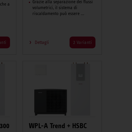
Grazie alla separazione dei flussi
nche a
volumetrici, il sistema di
riscaldamento può essere ...
anti
Dettagli
2 Varianti
 300
WPL-A Trend + HSBC