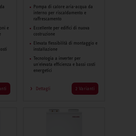
 da
Pompa di calore aria-acqua da
interno per riscaldamento e
raffrescamento
oni e
Eccellente per edifici di nuova
e
costruzione
Elevata flessibilità di montaggio e
osti
installazione
Tecnologia a inverter per
un'elevata efficienza e bassi costi
energetici
anti
Dettagli
2 Varianti