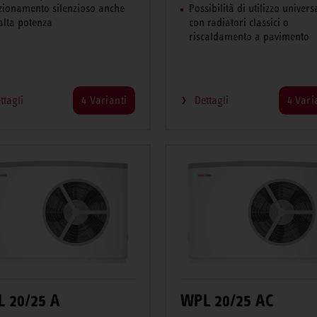
zionamento silenzioso anche
Possibilità di utilizzo univers
alta potenza
con radiatori classici o
riscaldamento a pavimento
ttagli
4 Varianti
Dettagli
4 Vari
 20/25 A
WPL 20/25 AC