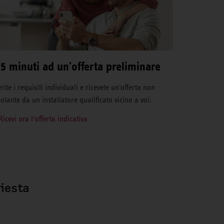
 5 minuti ad un'offerta preliminare
rite i requisiti individuali e ricevete un'offerta non
colante da un installatore qualificato vicino a voi.
Ricevi ora l‘offerta indicativa
hiesta