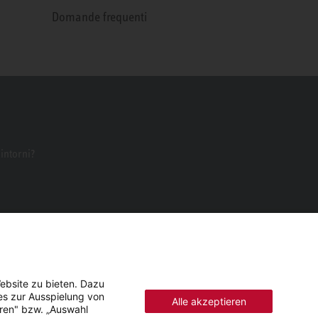
Domande frequenti
dintorni?
ebsite zu bieten. Dazu
es zur Ausspielung von
Alle akzeptieren
eren" bzw. „Auswahl