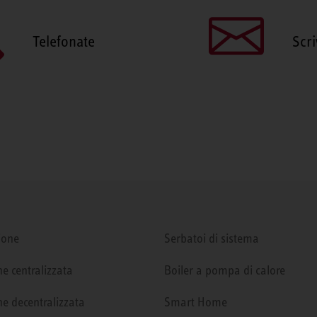
Telefonate
Scri
ione
Serbatoi di sistema
e centralizzata
Boiler a pompa di calore
e decentralizzata
Smart Home