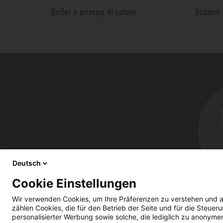
Boiler a pompa di calore
Sistemi 
Deutsch
Cookie Einstellungen
Wir verwenden Cookies, um Ihre Präferenzen zu verstehen und a
zählen Cookies, die für den Betrieb der Seite und für die Steu
personalisierter Werbung sowie solche, die lediglich zu anonyme