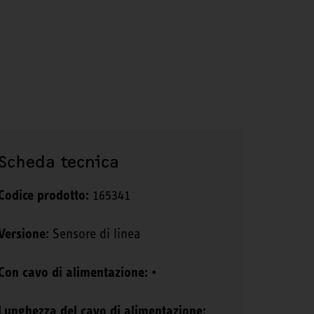
Scheda tecnica
Codice prodotto:
165341
Versione:
Sensore di linea
Con cavo di alimentazione:
•
Lunghezza del cavo di alimentazione: