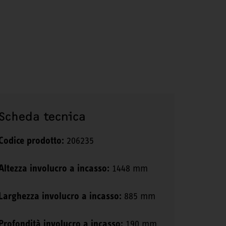
Scheda tecnica
Codice prodotto:
206235
Altezza involucro a incasso:
1448 mm
Larghezza involucro a incasso:
885 mm
Profondità involucro a incasso:
190 mm