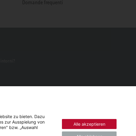
Domande frequenti
dintorni?
ebsite zu bieten. Dazu
es zur Ausspielung von
Alle akzeptieren
eren" bzw. „Auswahl