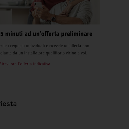
 5 minuti ad un'offerta preliminare
rite i requisiti individuali e ricevete un'offerta non
colante da un installatore qualificato vicino a voi.
Ricevi ora l‘offerta indicativa
hiesta