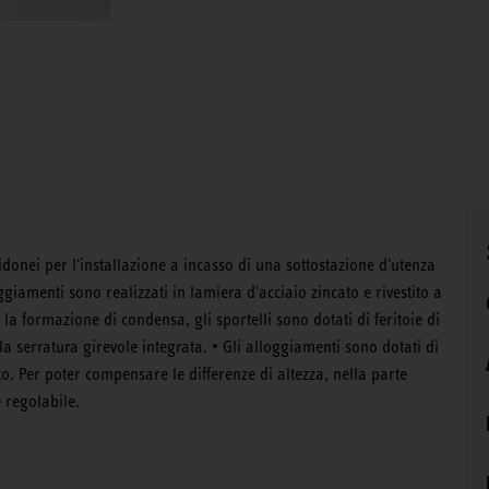
donei per l'installazione a incasso di una sottostazione d'utenza
ggiamenti sono realizzati in lamiera d'acciaio zincato e rivestito a
 la formazione di condensa, gli sportelli sono dotati di feritoie di
la serratura girevole integrata. • Gli alloggiamenti sono dotati di
to. Per poter compensare le differenze di altezza, nella parte
 regolabile.