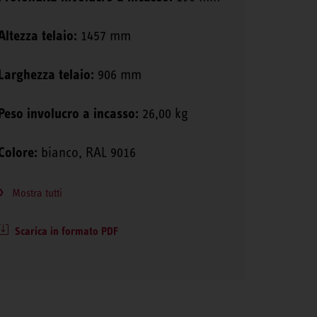
Altezza telaio:
1457 mm
Larghezza telaio:
906 mm
Peso involucro a incasso:
26,00 kg
Colore:
bianco, RAL 9016
Mostra tutti
Scarica in formato PDF