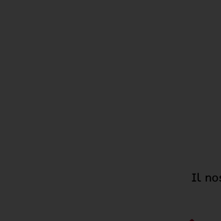
Il no