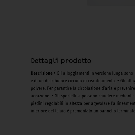
Dettagli prodotto
Descrizione
• Gli alloggiamenti in versione lunga sono i
e di un distributore circuito di riscaldamento. • Gli allo
polvere. Per garantire la circolazione d'aria e prevenire
aerazione. • Gli sportelli si possono chiudere mediante 
piedini regolabili in altezza per agevolare l'allineamen
inferiore del telaio è premontato un pannello terminale