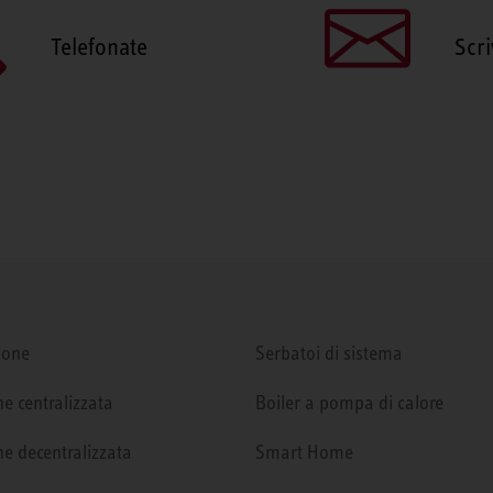
Telefonate
Scri
ione
Serbatoi di sistema
e centralizzata
Boiler a pompa di calore
e decentralizzata
Smart Home