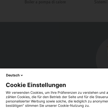
Boiler a pompa di calore
Sistemi 
Deutsch
Cookie Einstellungen
Wir verwenden Cookies, um Ihre Präferenzen zu verstehen und a
zählen Cookies, die für den Betrieb der Seite und für die Steu
personalisierter Werbung sowie solche, die lediglich zu anonyme
bestätigen" stimmen Sie unserer Cookie-Nutzung zu.